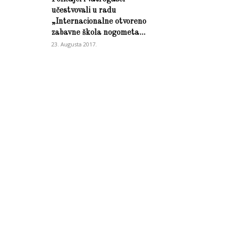
učestvovali u radu
„Internacionalne otvoreno
zabavne škola nogometa...
23. Augusta 2017.