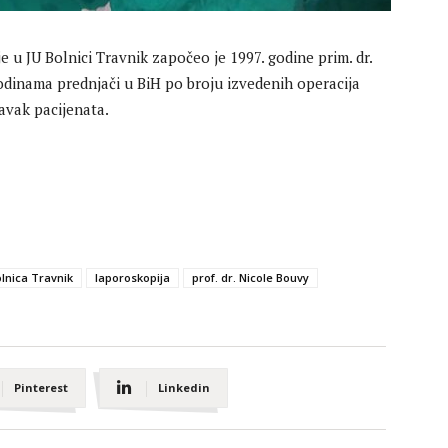
u JU Bolnici Travnik započeo je 1997. godine prim. dr.
dinama prednjači u BiH po broju izvedenih operacija
vak pacijenata.
olnica Travnik
laporoskopija
prof. dr. Nicole Bouvy
Pinterest
Linkedin