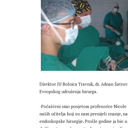
Direktor JU Bolnica Travnik, dr. Adnan Šatrović
Evropskog udruženja hirurga.
-Počašćeni smo posjetom profesorice Nicole B
naših učitelja koji su nam prenijeli znanje, 
endoskopske hirurgije. Prošle godine ja bio u