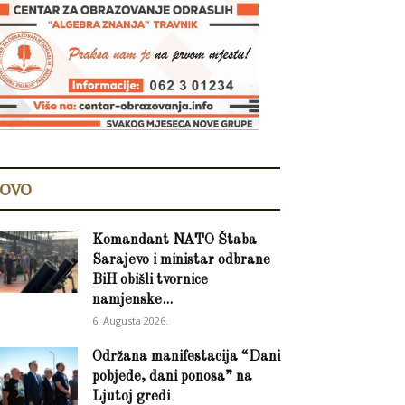
OVO
Komandant NATO Štaba
Sarajevo i ministar odbrane
BiH obišli tvornice
namjenske...
6. Augusta 2026.
Održana manifestacija “Dani
pobjede, dani ponosa” na
Ljutoj gredi