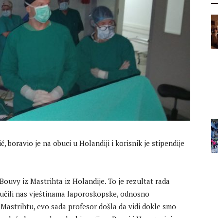
, boravio je na obuci u Holandiji i korisnik je stipendije
ouvy iz Mastrihta iz Holandije. To je rezultat rada
naučili nas vještinama laporoskopske, odnosno
 Mastrihtu, evo sada profesor došla da vidi dokle smo