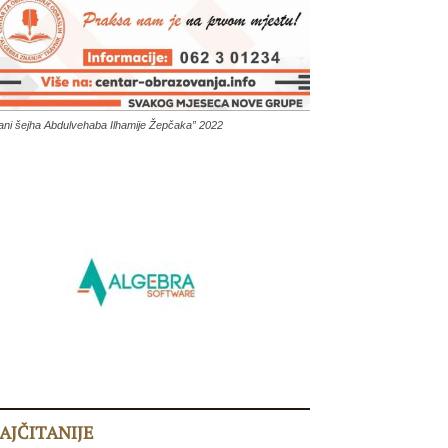
ani šejha Abdulvehaba Ilhamije Žepčaka” 2022
AJČITANIJE