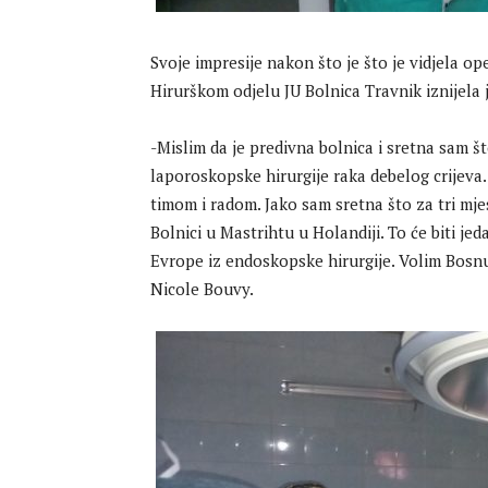
Svoje impresije nakon što je što je vidjela
Hirurškom odjelu JU Bolnica Travnik iznijela 
-Mislim da je predivna bolnica i sretna sam št
laporoskopske hirurgije raka debelog crijeva.
timom i radom. Jako sam sretna što za tri mj
Bolnici u Mastrihtu u Holandiji. To će biti je
Evrope iz endoskopske hirurgije. Volim Bosnu! 
Nicole Bouvy.