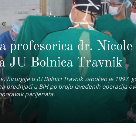
 profesorica dr. Nicole
la JU Bolnica Travnik
 hirurgije u JU Bolnici Travnik započeo je 1997. g
a prednjači u BiH po broju izvedenih operacija o
oporavak pacijenata.