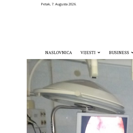
Petak, 7. Augusta 2026.
Hronika.ba
NASLOVNICA
VIJESTI
BUSINESS