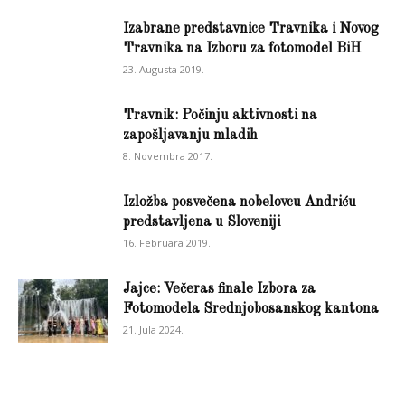
Izabrane predstavnice Travnika i Novog
Travnika na Izboru za fotomodel BiH
23. Augusta 2019.
Travnik: Počinju aktivnosti na
zapošljavanju mladih
8. Novembra 2017.
Izložba posvečena nobelovcu Andriću
predstavljena u Sloveniji
16. Februara 2019.
Jajce: Večeras finale Izbora za
Fotomodela Srednjobosanskog kantona
21. Jula 2024.