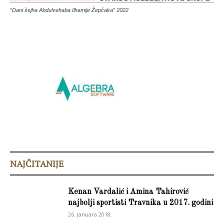
“Dani šejha Abdulvehaba Ilhamije Žepčaka” 2022
NAJČITANIJE
Kenan Vardalić i Amina Tahirović
najbolji sportisti Travnika u 2017. godini
26. Januara 2018.