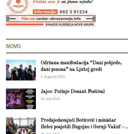
NOVO
Održana manifestacija “Dani pobjede,
dani ponosa” na Ljutoj gredi
2. Augusta 2026.
Jajce: Počinje Desant Festival
29. Jula 2026.
Predsjedavajući Bečirović i ministar
Helez posjetili Bugojno i Gornji Vakuf –...
28. Jula 2026.