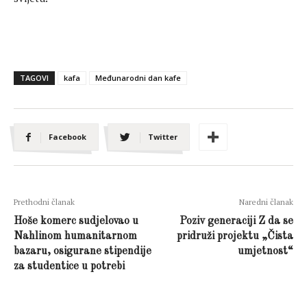
TAGOVI
kafa
Međunarodni dan kafe
Facebook
Twitter
Prethodni članak
Naredni članak
Hoše komerc sudjelovao u
Poziv generaciji Z da se
Nahlinom humanitarnom
pridruži projektu „Čista
bazaru, osigurane stipendije
umjetnost“
za studentice u potrebi