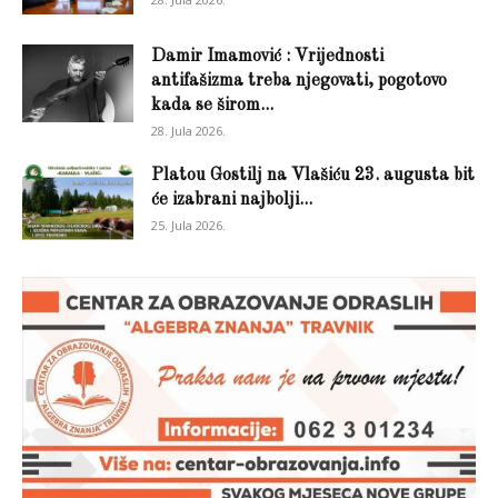
Damir Imamović : Vrijednosti
antifašizma treba njegovati, pogotovo
kada se širom...
28. Jula 2026.
Platou Gostilj na Vlašiću 23. augusta bit
će izabrani najbolji...
25. Jula 2026.