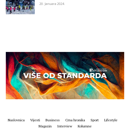
20. Januara 2024.
Naslovnica
Vijesti
Business
Crna hronika
Sport
Lifestyle
Magazin
Interview
Kolumne