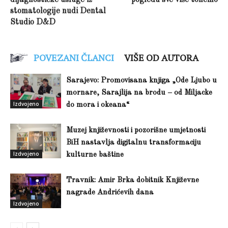
stomatologije nudi Dental
Studio D&D
POVEZANI ČLANCI
VIŠE OD AUTORA
Sarajevo: Promovisana knjiga „Ode Ljubo u
mornare, Sarajlija na brodu – od Miljacke
Izdvojeno
do mora i okeana“
Muzej književnosti i pozorišne umjetnosti
BiH nastavlja digitalnu transformaciju
Izdvojeno
kulturne baštine
Travnik: Amir Brka dobitnik Književne
nagrade Andrićevih dana
Izdvojeno