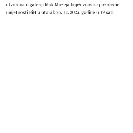
otvorena u galeriji Mak Muzeja književnosti i pozorišne
umjetnosti BiH u utorak 26. 12. 2023. godine u 19 sati.