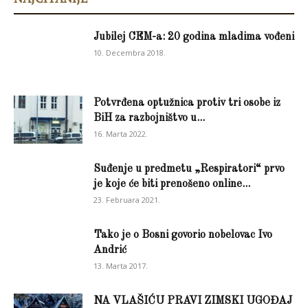
Jubilej CEM-a: 20 godina mladima vođeni
10. Decembra 2018.
Potvrđena optužnica protiv tri osobe iz
BiH za razbojništvo u...
16. Marta 2022.
Suđenje u predmetu „Respiratori“ prvo
je koje će biti prenošeno online...
23. Februara 2021.
Tako je o Bosni govorio nobelovac Ivo
Andrić
13. Marta 2017.
NA VLAŠIĆU PRAVI ZIMSKI UGOĐAJ