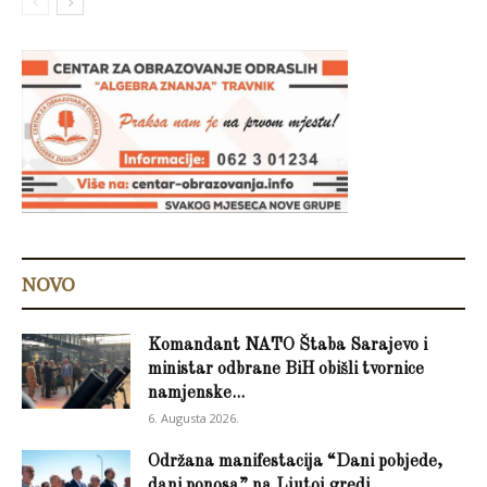
NOVO
Komandant NATO Štaba Sarajevo i
ministar odbrane BiH obišli tvornice
namjenske...
6. Augusta 2026.
Održana manifestacija “Dani pobjede,
dani ponosa” na Ljutoj gredi