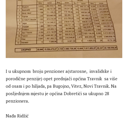
I u ukupnom broju penzioner a(starosne, invalidske i
porodične penzije) opet prednjači općina Travnik sa više
od osam i po hiljada, pa Bugojno, Vitez, Novi Travnik. Na
posljednjem mjestu je općina Dobretići sa ukupno 28
penzionera.
Nađa Ridžić