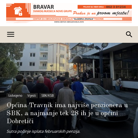
Izdvojeno
Vijesti
SBK/KSB
Općina Travnik ima najviše penzionera u
SBK, a najmanje tek 28 ih je u općini
Dobretići
Sutra počinje isplata februarskih penzija.