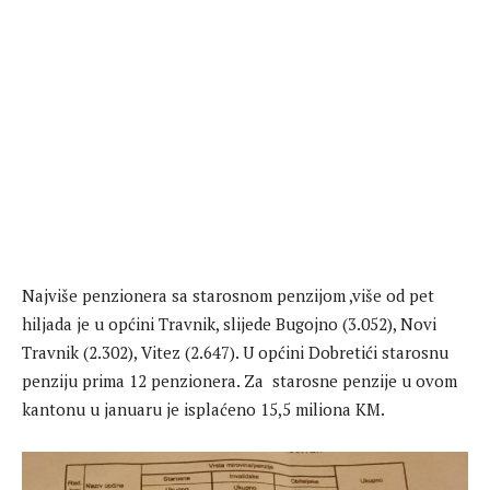
Najviše penzionera sa starosnom penzijom ,više od pet
hiljada je u općini Travnik, slijede Bugojno (3.052), Novi
Travnik (2.302), Vitez (2.647). U općini Dobretići starosnu
penziju prima 12 penzionera. Za starosne penzije u ovom
kantonu u januaru je isplaćeno 15,5 miliona KM.