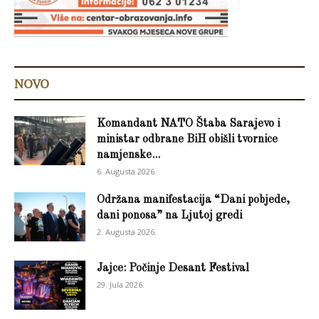
NOVO
Komandant NATO Štaba Sarajevo i
ministar odbrane BiH obišli tvornice
namjenske...
6. Augusta 2026.
Održana manifestacija “Dani pobjede,
dani ponosa” na Ljutoj gredi
2. Augusta 2026.
Jajce: Počinje Desant Festival
29. Jula 2026.