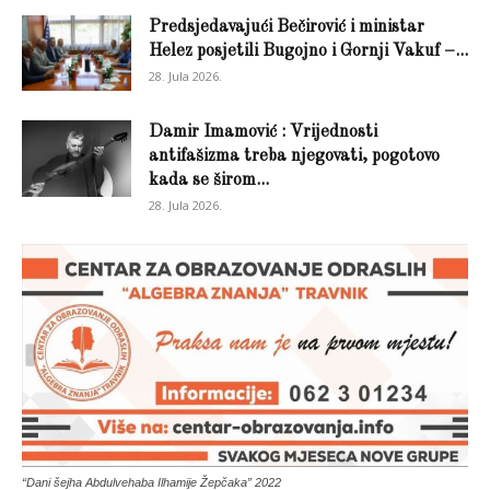
Predsjedavajući Bečirović i ministar
Helez posjetili Bugojno i Gornji Vakuf –...
28. Jula 2026.
Damir Imamović : Vrijednosti
antifašizma treba njegovati, pogotovo
kada se širom...
28. Jula 2026.
“Dani šejha Abdulvehaba Ilhamije Žepčaka” 2022