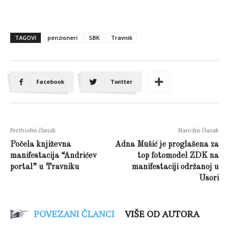
TAGOVI
penzioneri
SBK
Travnik
Facebook
Twitter
Prethodni članak
Naredni članak
Počela književna
Adna Mušić je proglašena za
manifestacija “Andrićev
top fotomodel ZDK na
portal” u Travniku
manifestaciji održanoj u
Usori
POVEZANI ČLANCI
VIŠE OD AUTORA