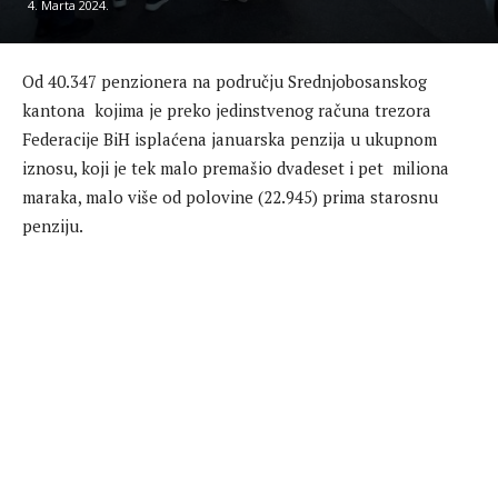
4. Marta 2024.
Od 40.347 penzionera na području Srednjobosanskog
kantona kojima je preko jedinstvenog računa trezora
Federacije BiH isplaćena januarska penzija u ukupnom
iznosu, koji je tek malo premašio dvadeset i pet miliona
maraka, malo više od polovine (22.945) prima starosnu
penziju.