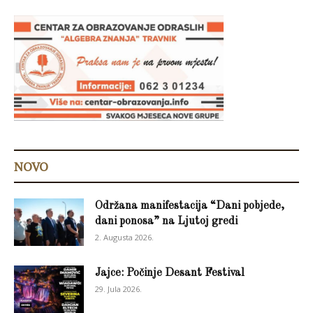
NOVO
Održana manifestacija “Dani pobjede,
dani ponosa” na Ljutoj gredi
2. Augusta 2026.
Jajce: Počinje Desant Festival
29. Jula 2026.