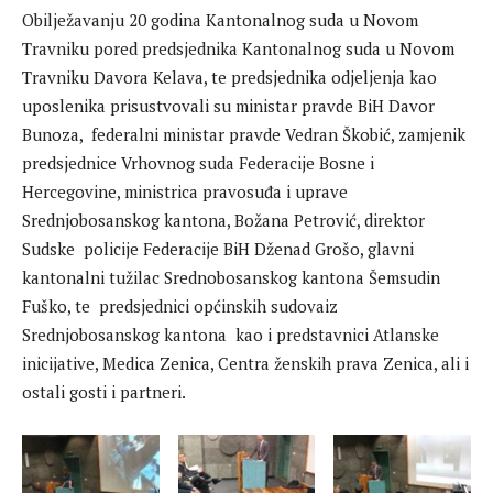
Obilježavanju 20 godina Kantonalnog suda u Novom
Travniku pored predsjednika Kantonalnog suda u Novom
Travniku Davora Kelava, te predsjednika odjeljenja kao
uposlenika prisustvovali su ministar pravde BiH Davor
Bunoza, federalni ministar pravde Vedran Škobić, zamjenik
predsjednice Vrhovnog suda Federacije Bosne i
Hercegovine, ministrica pravosuđa i uprave
Srednjobosanskog kantona, Božana Petrović, direktor
Sudske policije Federacije BiH Dženad Grošo, glavni
kantonalni tužilac Srednobosanskog kantona Šemsudin
Fuško, te predsjednici općinskih sudovaiz
Srednjobosanskog kantona kao i predstavnici Atlanske
inicijative, Medica Zenica, Centra ženskih prava Zenica, ali i
ostali gosti i partneri.