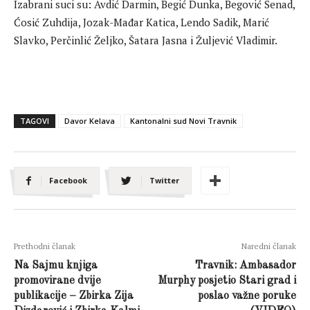
Izabrani suci su: Avdić Darmin, Begić Dunka, Begović Senad,
Ćosić Zuhdija, Jozak-Mađar Katica, Lendo Sadik, Marić
Slavko, Perčinlić Željko, Šatara Jasna i Žuljević Vladimir.
TAGOVI
Davor Kelava
Kantonalni sud Novi Travnik
Facebook
Twitter
Prethodni članak
Naredni članak
Na Sajmu knjiga
Travnik: Ambasador
promovirane dvije
Murphy posjetio Stari grad i
publikacije – Zbirka Zija
poslao važne poruke