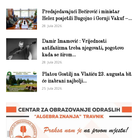
Predsjedavajući Bečirović i ministar
Helez posjetili Bugojno i Gornji Vakuf –...
28. Jula 2026.
Damir Imamović : Vrijednosti
antifašizma treba njegovati, pogotovo
kada se širom...
28. Jula 2026.
Platou Gostilj na Vlašiću 23. augusta bit
će izabrani najbolji...
25. Jula 2026.