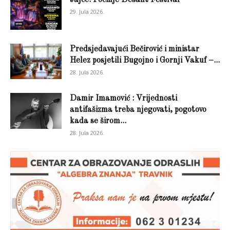
Jajce: Počinje Desant Festival
29. Jula 2026.
Predsjedavajući Bečirović i ministar
Helez posjetili Bugojno i Gornji Vakuf –...
28. Jula 2026.
Damir Imamović : Vrijednosti
antifašizma treba njegovati, pogotovo
kada se širom...
28. Jula 2026.