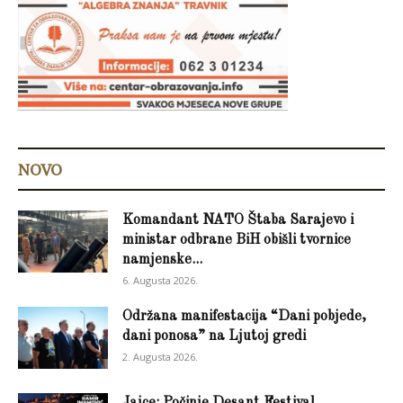
NOVO
Komandant NATO Štaba Sarajevo i
ministar odbrane BiH obišli tvornice
namjenske...
6. Augusta 2026.
Održana manifestacija “Dani pobjede,
dani ponosa” na Ljutoj gredi
2. Augusta 2026.