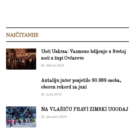
NAJČITANIJE
Uoči Uskrsa: Vazmeno bdijenje u Svetoj
noći u župi Ovčarevo
30. Marta 2024.
Antaliju jučer posjetilo 90.989 osoba,
oboren rekord za juni
30. Juna 2019.
NA VLAŠIĆU PRAVI ZIMSKI UGOĐAJ
20. Januara 2024.