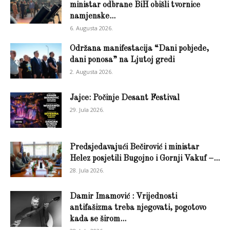
ministar odbrane BiH obišli tvornice
namjenske...
6. Augusta 2026.
Održana manifestacija “Dani pobjede,
dani ponosa” na Ljutoj gredi
2. Augusta 2026.
Jajce: Počinje Desant Festival
29. Jula 2026.
Predsjedavajući Bečirović i ministar
Helez posjetili Bugojno i Gornji Vakuf –...
28. Jula 2026.
Damir Imamović : Vrijednosti
antifašizma treba njegovati, pogotovo
kada se širom...