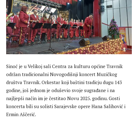
Sinoć je u Velikoj sali Centra za kulturu općine Travnik
održan tradicionalni Novogodišnji koncert Muzičkog
društva Travnik. Orkestar koji baštini tradicju dugu 143
godine, još jednom je oduševio svoje sugrađane i na
najljepši način im je čestitao Novu 2025. godinu. Gosti
koncerta bili su solisti Sarajevske opere Hana Salihović i
Ermin Aščerić.