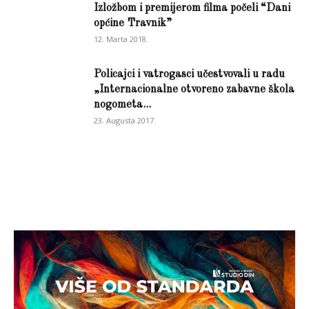
Izložbom i premijerom filma počeli “Dani
općine Travnik”
12. Marta 2018.
Policajci i vatrogasci učestvovali u radu
„Internacionalne otvoreno zabavne škola
nogometa...
23. Augusta 2017.