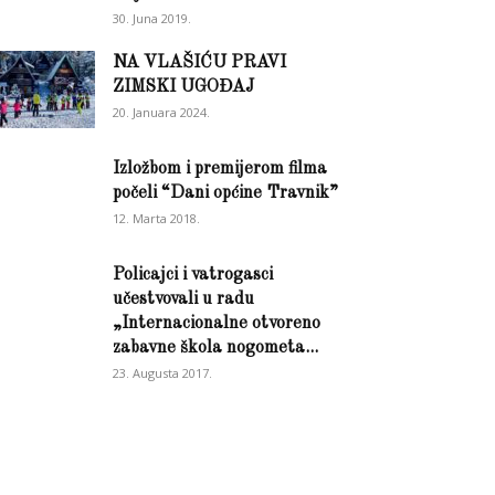
30. Juna 2019.
NA VLAŠIĆU PRAVI
ZIMSKI UGOĐAJ
20. Januara 2024.
Izložbom i premijerom filma
počeli “Dani općine Travnik”
12. Marta 2018.
Policajci i vatrogasci
učestvovali u radu
„Internacionalne otvoreno
zabavne škola nogometa...
23. Augusta 2017.