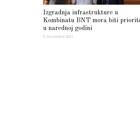
Izgradnja infrastrukture u
Kombinatu BNT mora biti priorit
u narednoj godini
9. Decembra 2021.