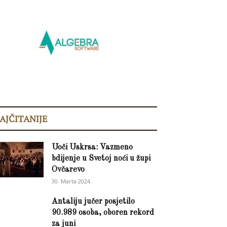
AJČITANIJE
Uoči Uskrsa: Vazmeno
bdijenje u Svetoj noći u župi
Ovčarevo
30. Marta 2024.
Antaliju jučer posjetilo
90.989 osoba, oboren rekord
za juni