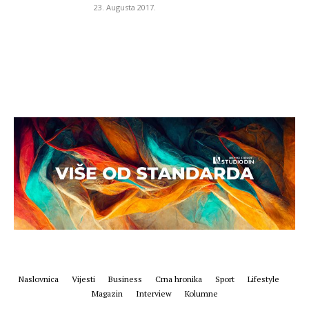
23. Augusta 2017.
Naslovnica
Vijesti
Business
Crna hronika
Sport
Lifestyle
Magazin
Interview
Kolumne