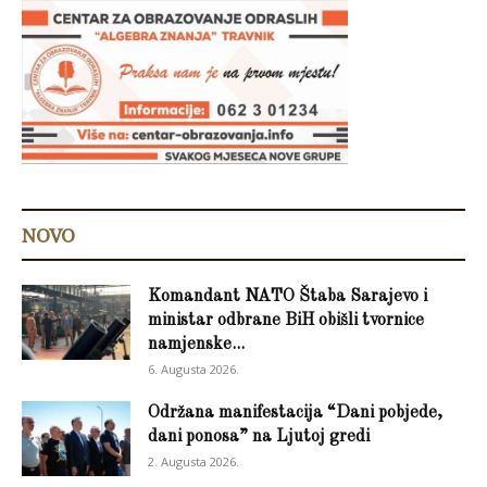
NOVO
Komandant NATO Štaba Sarajevo i
ministar odbrane BiH obišli tvornice
namjenske...
6. Augusta 2026.
Održana manifestacija “Dani pobjede,
dani ponosa” na Ljutoj gredi
2. Augusta 2026.