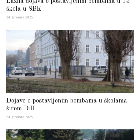
Lažna dojava o postavljenim bombama u 15
škola u SBK
24. Januara 2025.
Dojave o postavljenim bombama u školama
širom BiH
24. Januara 2025.