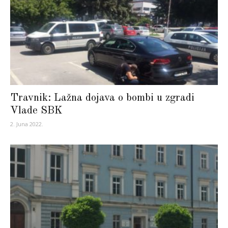
Travnik: Lažna dojava o bombi u zgradi
Vlade SBK
2. Juna 2022.