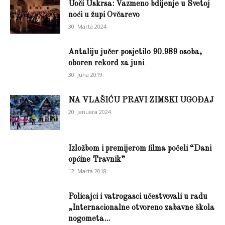
Uoči Uskrsa: Vazmeno bdijenje u Svetoj
noći u župi Ovčarevo
30. Marta 2024.
Antaliju jučer posjetilo 90.989 osoba,
oboren rekord za juni
30. Juna 2019.
NA VLAŠIĆU PRAVI ZIMSKI UGOĐAJ
20. Januara 2024.
Izložbom i premijerom filma počeli “Dani
općine Travnik”
12. Marta 2018.
Policajci i vatrogasci učestvovali u radu
„Internacionalne otvoreno zabavne škola
nogometa...