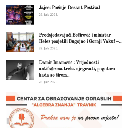
Jajce: Počinje Desant Festival
29. Jula 2026.
Predsjedavajući Bečirović i ministar
Helez posjetili Bugojno i Gornji Vakuf –...
28. Jula 2026.
Damir Imamović : Vrijednosti
antifašizma treba njegovati, pogotovo
kada se širom...
28. Jula 2026.