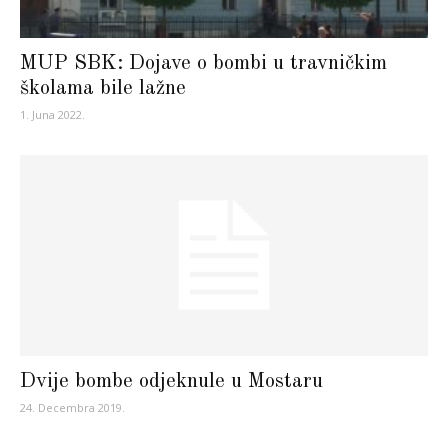
MUP SBK: Dojave o bombi u travničkim
školama bile lažne
1. Juna 2022.
Dvije bombe odjeknule u Mostaru
24. Decembra 2019.