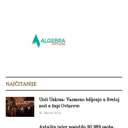
NAJČITANIJE
Uoči Uskrsa: Vazmeno bdijenje u Svetoj
noći u župi Ovčarevo
30. Marta 2024.
Antaliju jučer posjetilo 90.989 osoba,