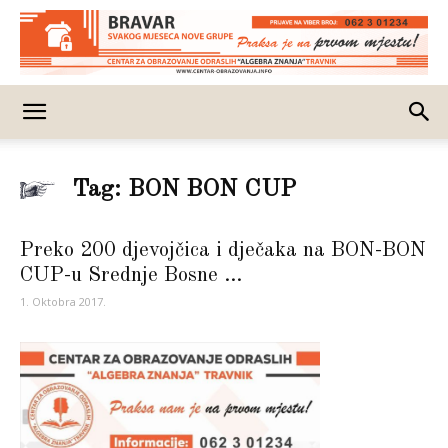
Tag: BON BON CUP
Preko 200 djevojčica i dječaka na BON-BON
CUP-u Srednje Bosne ...
1. Oktobra 2017.