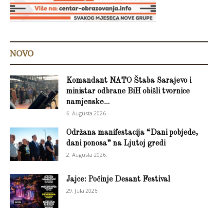
NOVO
Komandant NATO Štaba Sarajevo i
ministar odbrane BiH obišli tvornice
namjenske...
6. Augusta 2026.
Održana manifestacija “Dani pobjede,
dani ponosa” na Ljutoj gredi
2. Augusta 2026.
Jajce: Počinje Desant Festival
29. Jula 2026.