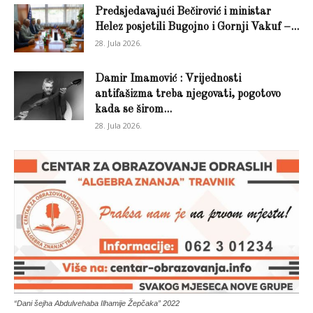
Predsjedavajući Bečirović i ministar
Helez posjetili Bugojno i Gornji Vakuf –...
28. Jula 2026.
Damir Imamović : Vrijednosti
antifašizma treba njegovati, pogotovo
kada se širom...
28. Jula 2026.
“Dani šejha Abdulvehaba Ilhamije Žepčaka” 2022