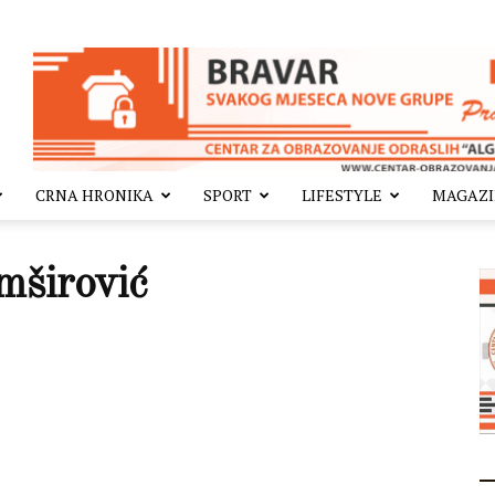
CRNA HRONIKA
SPORT
LIFESTYLE
MAGAZ
mširović