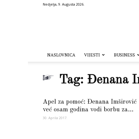
Nedjelja, 9. Augusta 2026.
Hronika.ba
NASLOVNICA
VIJESTI
BUSINESS
Tag: Đenana I
Apel za pomoć: Đenana Imširović
već osam godina vodi borbu za...
30. Aprila 2017.