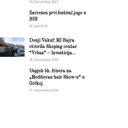
16. Decembra 2021.
Zavrešen prvi festival joge u
BIH
30. Jula 2019.
Donji Vakuf: MI Bajra
otvorila Shoping centar
“Vrbas” – Investicija...
18. Decembra 2025.
Uspjeh bh. frizera na
„Mediteran hair Show-u“ u
Grčkoj
21. Decembra 2018.