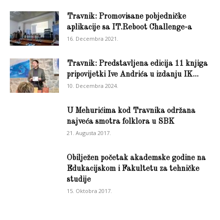
Travnik: Promovisane pobjedničke
aplikacije sa IT.Reboot Challenge-a
16. Decembra 2021.
Travnik: Predstavljena edicija 11 knjiga
pripovijetki Ive Andrića u izdanju IK...
10. Decembra 2024.
U Mehurićima kod Travnika održana
najveća smotra folklora u SBK
21. Augusta 2017.
Obilježen početak akademske godine na
Edukacijskom i Fakultetu za tehničke
studije
15. Oktobra 2017.