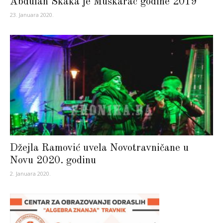
Abdulah Skaka je Muškarac godine 2019
23. Januara 2020.
Džejla Ramović uvela Novotravničane u
Novu 2020. godinu
2. Januara 2020.