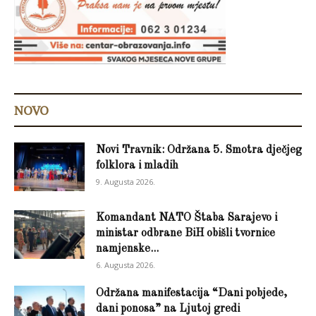
NOVO
Novi Travnik: Održana 5. Smotra dječjeg
folklora i mladih
9. Augusta 2026.
Komandant NATO Štaba Sarajevo i
ministar odbrane BiH obišli tvornice
namjenske...
6. Augusta 2026.
Održana manifestacija “Dani pobjede,
dani ponosa” na Ljutoj gredi