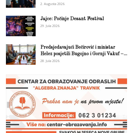
2. Augusta 2026.
Jajce: Počinje Desant Festival
29. Jula 2026.
Predsjedavajući Bečirović i ministar
Helez posjetili Bugojno i Gornji Vakuf –...
28. Jula 2026.