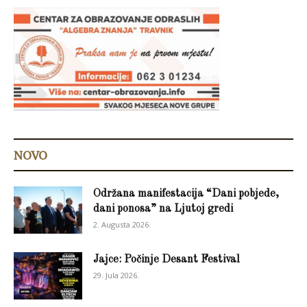
NOVO
Održana manifestacija “Dani pobjede,
dani ponosa” na Ljutoj gredi
2. Augusta 2026.
Jajce: Počinje Desant Festival
29. Jula 2026.