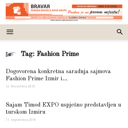
Tag: Fashion Prime
Dogovorena konkretna saradnja sajmova
Fashion Prime Izmir i...
12. Novembra 2019.
Sajam Timod EXPO uspješno predstavljen u
turskom Izmiru
11. Septembra 2019.