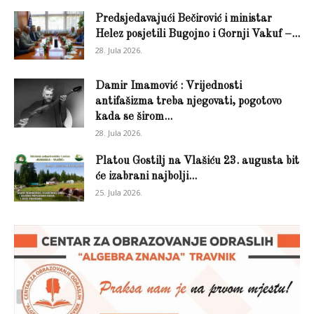
Predsjedavajući Bečirović i ministar
Helez posjetili Bugojno i Gornji Vakuf –...
28. Jula 2026.
Damir Imamović : Vrijednosti
antifašizma treba njegovati, pogotovo
kada se širom...
28. Jula 2026.
Platou Gostilj na Vlašiću 23. augusta bit
će izabrani najbolji...
25. Jula 2026.