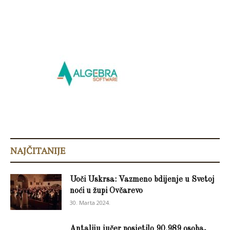
NAJČITANIJE
Uoči Uskrsa: Vazmeno bdijenje u Svetoj
noći u župi Ovčarevo
30. Marta 2024.
Antaliju jučer posjetilo 90.989 osoba,