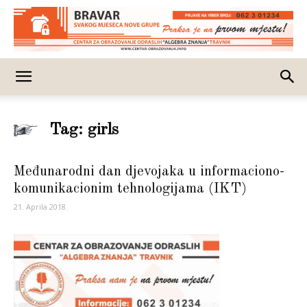
Tag: girls
Međunarodni dan djevojaka u informaciono-
komunikacionim tehnologijama (IKT)
21. Aprila 2018.