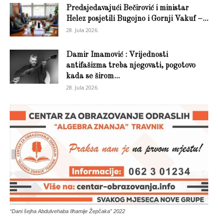
Predsjedavajući Bečirović i ministar
Helez posjetili Bugojno i Gornji Vakuf –...
28. Jula 2026.
Damir Imamović : Vrijednosti
antifašizma treba njegovati, pogotovo
kada se širom...
28. Jula 2026.
“Dani šejha Abdulvehaba Ilhamije Žepčaka” 2022