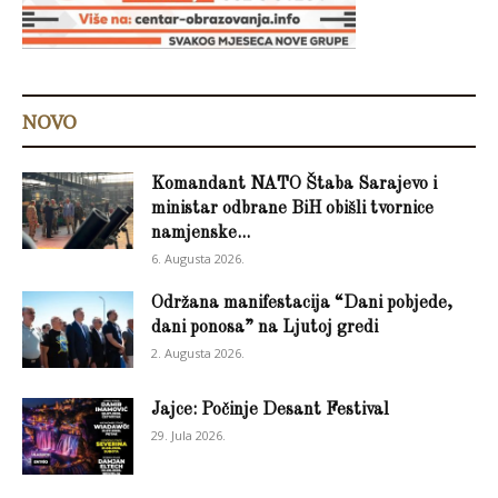
NOVO
Komandant NATO Štaba Sarajevo i
ministar odbrane BiH obišli tvornice
namjenske...
6. Augusta 2026.
Održana manifestacija “Dani pobjede,
dani ponosa” na Ljutoj gredi
2. Augusta 2026.
Jajce: Počinje Desant Festival
29. Jula 2026.