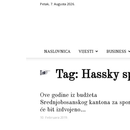
Petak, 7. Augusta 2026.
Hronika.ba
NASLOVNICA
VIJESTI
BUSINESS
Tag: Hassky s
Ove godine iz budžeta
Srednjobosanskog kantona za spo
će bit izdvojeno...
10. Februara 2019.