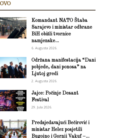
OVO
Komandant NATO Štaba
Sarajevo i ministar odbrane
BiH obišli tvornice
namjenske...
6. Augusta 2026.
Održana manifestacija “Dani
pobjede, dani ponosa” na
Ljutoj gredi
2. Augusta 2026.
Jajce: Počinje Desant
Festival
29. Jula 2026.
Predsjedavajući Bečirović i
ministar Helez posjetili
Bugojno i Gornji Vakuf –...