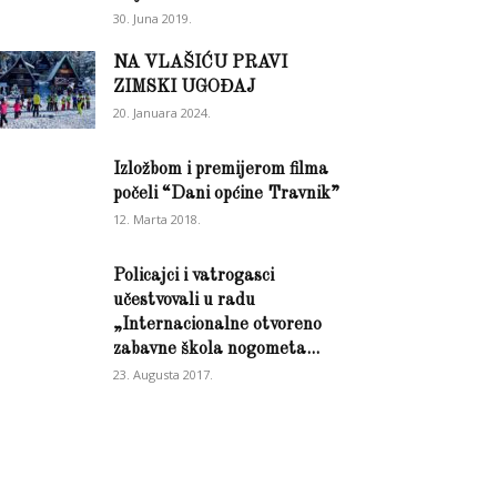
30. Juna 2019.
NA VLAŠIĆU PRAVI
ZIMSKI UGOĐAJ
20. Januara 2024.
Izložbom i premijerom filma
počeli “Dani općine Travnik”
12. Marta 2018.
Policajci i vatrogasci
učestvovali u radu
„Internacionalne otvoreno
zabavne škola nogometa...
23. Augusta 2017.