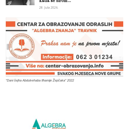
kada se širom...
28. Jula 2026.
“Dani šejha Abdulvehaba Ilhamije Žepčaka” 2022