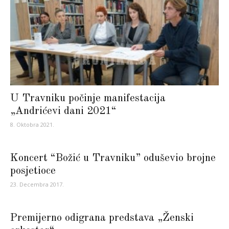
U Travniku počinje manifestacija
„Andrićevi dani 2021“
8. Oktobra 2021.
Koncert “Božić u Travniku” oduševio brojne
posjetioce
23. Decembra 2017.
Premijerno odigrana predstava „Ženski