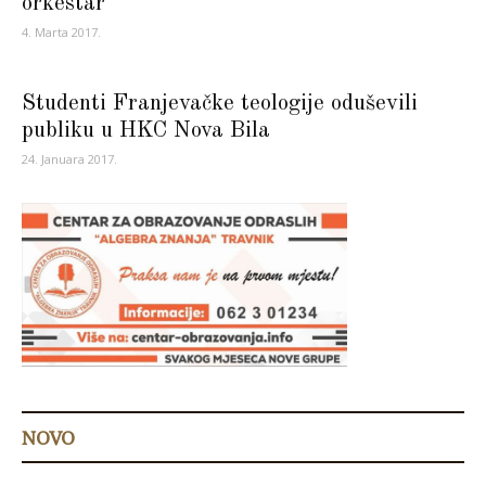
orkestar“
4. Marta 2017.
Studenti Franjevačke teologije oduševili
publiku u HKC Nova Bila
24. Januara 2017.
NOVO