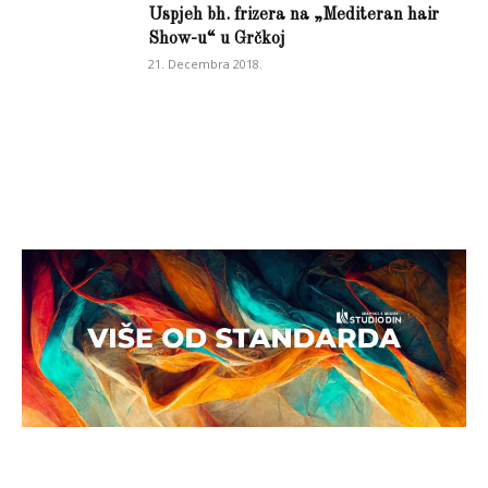
Uspjeh bh. frizera na „Mediteran hair
Show-u“ u Grčkoj
21. Decembra 2018.