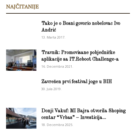
NAJČITANIJE
Tako je o Bosni govorio nobelovac Ivo
Andrić
13. Marta 2017.
Travnik: Promovisane pobjedničke
aplikacije sa IT.Reboot Challenge-a
16. Decembra 2021.
Zavrešen prvi festival joge u BIH
30. Jula 2019.
Donji Vakuf: MI Bajra otvorila Shoping
centar “Vrbas” – Investicija...
18. Decembra 2025.