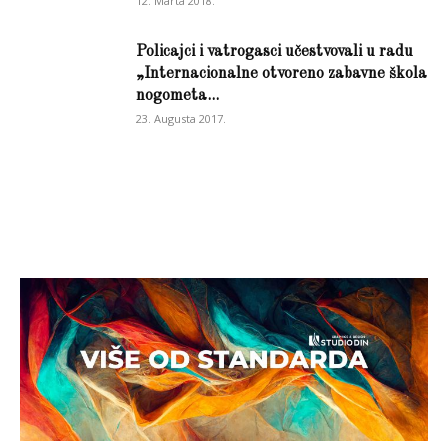
12. Marta 2018.
Policajci i vatrogasci učestvovali u radu
„Internacionalne otvoreno zabavne škola
nogometa...
23. Augusta 2017.