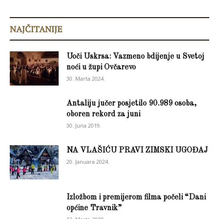
NAJČITANIJE
Uoči Uskrsa: Vazmeno bdijenje u Svetoj
noći u župi Ovčarevo
30. Marta 2024.
Antaliju jučer posjetilo 90.989 osoba,
oboren rekord za juni
30. Juna 2019.
NA VLAŠIĆU PRAVI ZIMSKI UGOĐAJ
20. Januara 2024.
Izložbom i premijerom filma počeli “Dani
općine Travnik”