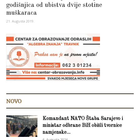
godišnjica od ubistva dvije stotine
muškaraca
21. Augusta 2019.
NOVO
Komandant NATO Štaba Sarajevo i
ministar odbrane BiH obišli tvornice
namjenske...
6. Augusta 2026.