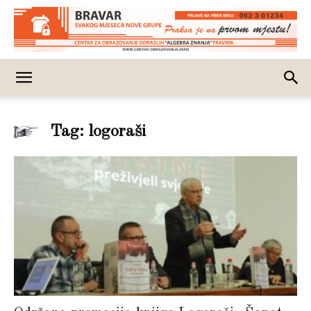
Tag: logoraši