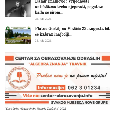
Damir Imamović : Vrijednosti
antifašizma treba njegovati, pogotovo
kada se širom...
28. Jula 2026.
Platou Gostilj na Vlašiću 23. augusta bit
će izabrani najbolji...
25. Jula 2026.
“Dani šejha Abdulvehaba Ilhamije Žepčaka” 2022