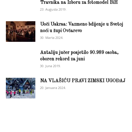
Travnika na Izboru za fotomodel BiH
23. Augusta 2019.
Uoči Uskrsa: Vazmeno bdijenje u Svetoj
noći u župi Ovčarevo
30. Marta 2024.
Antaliju jučer posjetilo 90.989 osoba,
oboren rekord za juni
30. Juna 2019.
NA VLAŠIĆU PRAVI ZIMSKI UGOĐAJ
20. Januara 2024.