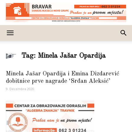
Tag: Minela Jašar Opardija
Minela Jašar Opardija i Emina Dizdarević
dobitnice prve nagrade ‘Srđan Aleksić’
9. Decembra 2020.