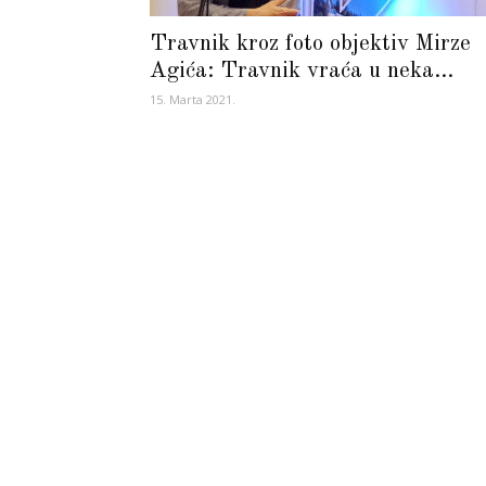
Travnik kroz foto objektiv Mirze
Agića: Travnik vraća u neka...
15. Marta 2021.