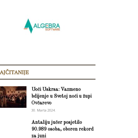
AJČITANIJE
Uoči Uskrsa: Vazmeno
bdijenje u Svetoj noći u župi
Ovčarevo
30. Marta 2024.
Antaliju jučer posjetilo
90.989 osoba, oboren rekord
za juni