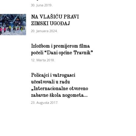
30. Juna 2019.
NA VLAŠIĆU PRAVI
ZIMSKI UGOĐAJ
20. Januara 2024.
Izložbom i premijerom filma
počeli “Dani općine Travnik”
12. Marta 2018.
Policajci i vatrogasci
učestvovali u radu
„Internacionalne otvoreno
zabavne škola nogometa...
23. Augusta 2017.