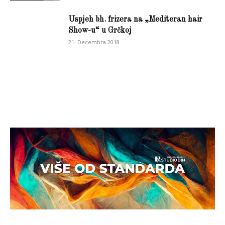
Uspjeh bh. frizera na „Mediteran hair
Show-u“ u Grčkoj
21. Decembra 2018.