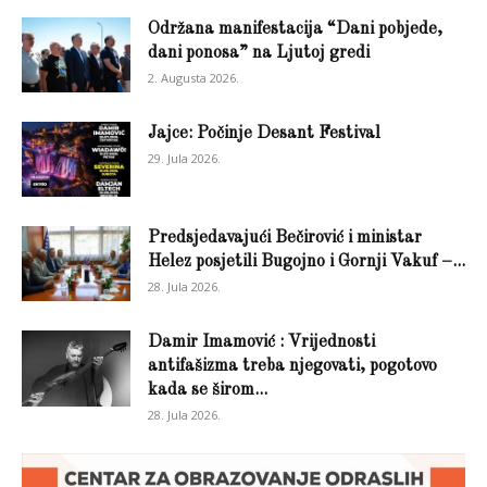
Održana manifestacija “Dani pobjede,
dani ponosa” na Ljutoj gredi
2. Augusta 2026.
Jajce: Počinje Desant Festival
29. Jula 2026.
Predsjedavajući Bečirović i ministar
Helez posjetili Bugojno i Gornji Vakuf –...
28. Jula 2026.
Damir Imamović : Vrijednosti
antifašizma treba njegovati, pogotovo
kada se širom...
28. Jula 2026.