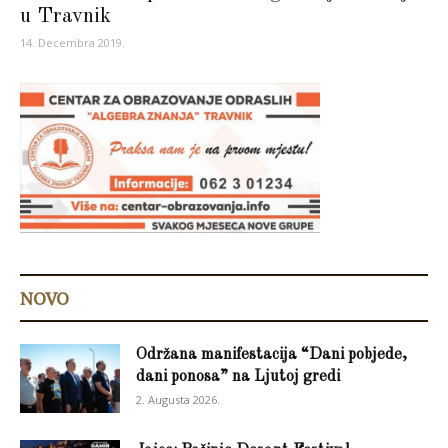
u Travnik
14. Decembra 2019.
NOVO
Održana manifestacija “Dani pobjede,
dani ponosa” na Ljutoj gredi
2. Augusta 2026.