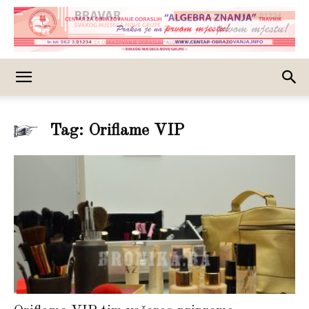
Tag: Oriflame VIP