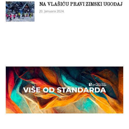
NA VLAŠIĆU PRAVI ZIMSKI UGOĐAJ
20. Januara 2024.