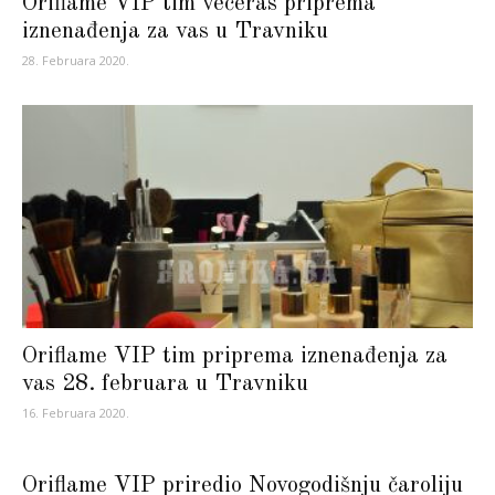
Oriflame VIP tim večeras priprema
iznenađenja za vas u Travniku
28. Februara 2020.
Oriflame VIP tim priprema iznenađenja za
vas 28. februara u Travniku
16. Februara 2020.
Oriflame VIP priredio Novogodišnju čaroliju