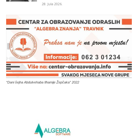
28. Jula 2026.
“Dani šejha Abdulvehaba Ilhamije Žepčaka” 2022