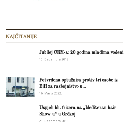
NAJČITANIJE
Jubilej CEM-a: 20 godina mladima vođeni
10. Decembra 2018.
Potvrđena optužnica protiv tri osobe iz
BiH za razbojništvo u...
16. Marta 2022.
Uspjeh bh. frizera na „Mediteran hair
Show-u“ u Grčkoj
21. Decembra 2018.