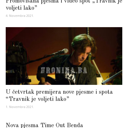
Promovisana pjesma i video spot „Travnik je
voljeti lako”
4. Novembra 2021.
U četvrtak premijera nove pjesme i spota
“Travnik je voljeti lako”
1. Novembra 2021.
Nova pjesma Time Out Benda