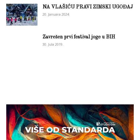
NA VLAŠIĆU PRAVI ZIMSKI UGOĐAJ
20. Januara 2024.
Zavrešen prvi festival joge u BIH
30. Jula 2019.