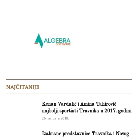
NAJČITANIJE
Kenan Vardalić i Amina Tahirović
najbolji sportisti Travnika u 2017. godini
26. Januara 2018.
Izabrane predstavnice Travnika i Novog