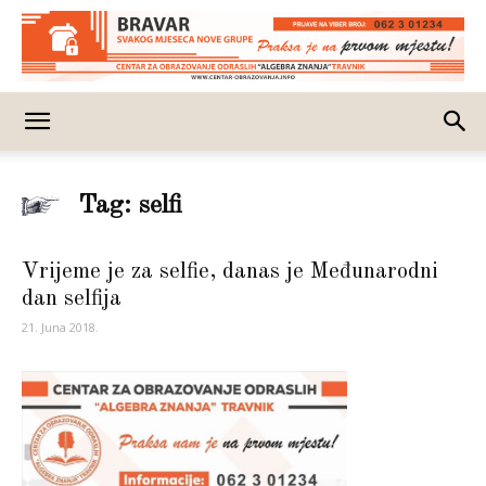
Tag: selfi
Vrijeme je za selfie, danas je Međunarodni
dan selfija
21. Juna 2018.