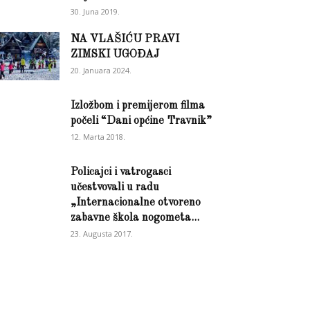
30. Juna 2019.
NA VLAŠIĆU PRAVI
ZIMSKI UGOĐAJ
20. Januara 2024.
Izložbom i premijerom filma
počeli “Dani općine Travnik”
12. Marta 2018.
Policajci i vatrogasci
učestvovali u radu
„Internacionalne otvoreno
zabavne škola nogometa...
23. Augusta 2017.