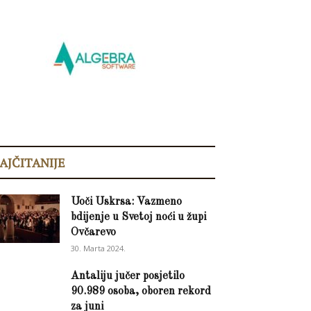
AJČITANIJE
Uoči Uskrsa: Vazmeno
bdijenje u Svetoj noći u župi
Ovčarevo
30. Marta 2024.
Antaliju jučer posjetilo
90.989 osoba, oboren rekord
za juni