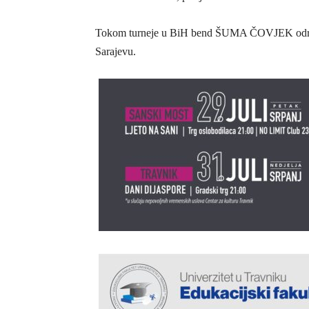
Tokom turneje u BiH bend ŠUMA ČOVJEK održa
Sarajevu.