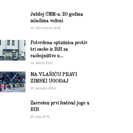
Jubilej CEM-a: 20 godina
mladima vođeni
10. Decembra 2018.
Potvrđena optužnica protiv
tri osobe iz BiH za
razbojništvo u...
16. Marta 2022.
NA VLAŠIĆU PRAVI
ZIMSKI UGOĐAJ
20. Januara 2024.
Zavrešen prvi festival joge u
BIH
30. Jula 2019.