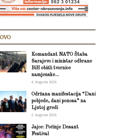
OVO
Komandant NATO Štaba
Sarajevo i ministar odbrane
BiH obišli tvornice
namjenske...
6. Augusta 2026.
Održana manifestacija “Dani
pobjede, dani ponosa” na
Ljutoj gredi
2. Augusta 2026.
Jajce: Počinje Desant
Festival