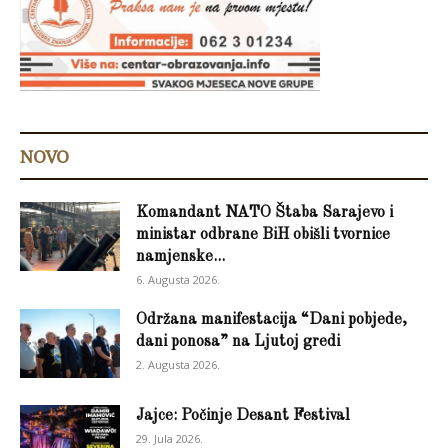
NOVO
Komandant NATO Štaba Sarajevo i
ministar odbrane BiH obišli tvornice
namjenske...
6. Augusta 2026.
Održana manifestacija “Dani pobjede,
dani ponosa” na Ljutoj gredi
2. Augusta 2026.
Jajce: Počinje Desant Festival
29. Jula 2026.