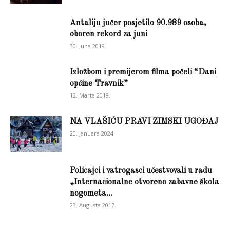
Antaliju jučer posjetilo 90.989 osoba,
oboren rekord za juni
30. Juna 2019.
Izložbom i premijerom filma počeli “Dani
općine Travnik”
12. Marta 2018.
NA VLAŠIĆU PRAVI ZIMSKI UGOĐAJ
20. Januara 2024.
Policajci i vatrogasci učestvovali u radu
„Internacionalne otvoreno zabavne škola
nogometa...
23. Augusta 2017.