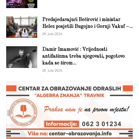
Predsjedavajući Bečirović i ministar
Helez posjetili Bugojno i Gornji Vakuf –...
28. Jula 2026.
Damir Imamović : Vrijednosti
antifašizma treba njegovati, pogotovo
kada se širom...
28. Jula 2026.