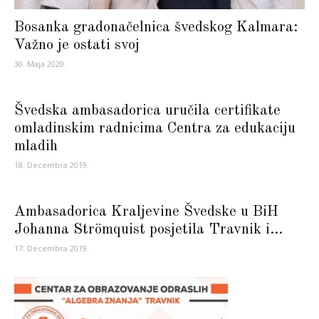
Bosanka gradonačelnica švedskog Kalmara:
Važno je ostati svoj
30. Maja 2020.
Švedska ambasadorica uručila certifikate
omladinskim radnicima Centra za edukaciju
mladih
18. Decembra 2019.
Ambasadorica Kraljevine Švedske u BiH
Johanna Strömquist posjetila Travnik i...
17. Decembra 2019.