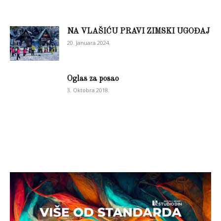
NA VLAŠIĆU PRAVI ZIMSKI UGOĐAJ
20. Januara 2024.
Oglas za posao
3. Oktobra 2018.