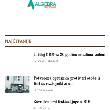
NAJČITANIJE
Jubilej CEM-a: 20 godina mladima vođeni
10. Decembra 2018.
Potvrđena optužnica protiv tri osobe iz
BiH za razbojništvo u...
16. Marta 2022.
Zavrešen prvi festival joge u BIH
30. Jula 2019.