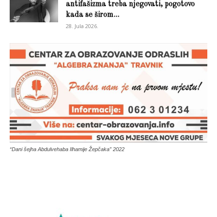
antifašizma treba njegovati, pogotovo
kada se širom...
28. Jula 2026.
“Dani šejha Abdulvehaba Ilhamije Žepčaka” 2022