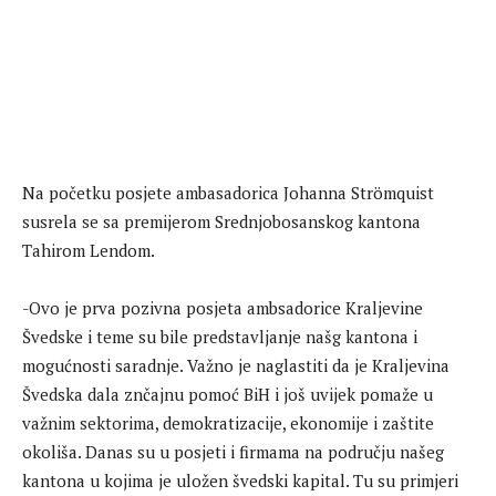
Na početku posjete ambasadorica Johanna Strömquist
susrela se sa premijerom Srednjobosanskog kantona
Tahirom Lendom.
-Ovo je prva pozivna posjeta ambsadorice Kraljevine
Švedske i teme su bile predstavljanje našg kantona i
mogućnosti saradnje. Važno je naglastiti da je Kraljevina
Švedska dala znčajnu pomoć BiH i još uvijek pomaže u
važnim sektorima, demokratizacije, ekonomije i zaštite
okoliša. Danas su u posjeti i firmama na području našeg
kantona u kojima je uložen švedski kapital. Tu su primjeri