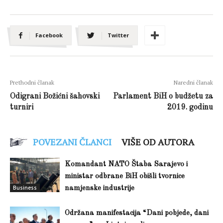
Facebook
Twitter
Prethodni članak
Naredni članak
Odigrani Božićni šahovski
Parlament BiH o budžetu za
turniri
2019. godinu
POVEZANI ČLANCI
VIŠE OD AUTORA
Komandant NATO Štaba Sarajevo i
ministar odbrane BiH obišli tvornice
Business
namjenske industrije
Održana manifestacija “Dani pobjede, dani