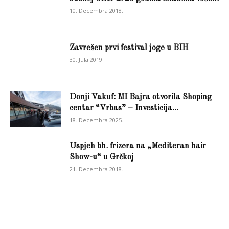
10. Decembra 2018.
Zavrešen prvi festival joge u BIH
30. Jula 2019.
Donji Vakuf: MI Bajra otvorila Shoping
centar “Vrbas” – Investicija...
18. Decembra 2025.
Uspjeh bh. frizera na „Mediteran hair
Show-u“ u Grčkoj
21. Decembra 2018.