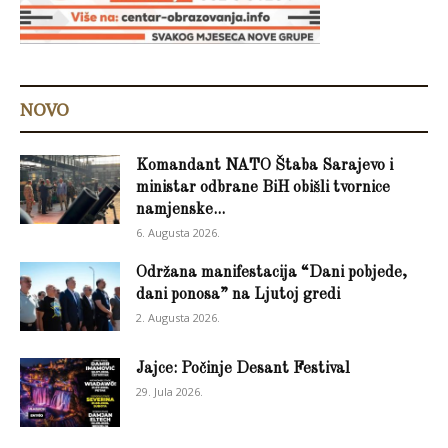
NOVO
Komandant NATO Štaba Sarajevo i
ministar odbrane BiH obišli tvornice
namjenske...
6. Augusta 2026.
Održana manifestacija “Dani pobjede,
dani ponosa” na Ljutoj gredi
2. Augusta 2026.
Jajce: Počinje Desant Festival
29. Jula 2026.