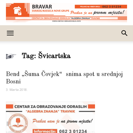
Tag: Švicartska
Bend „Šuma Čovjek“ snima spot u srednjoj
Bosni
3. Marta 2018.