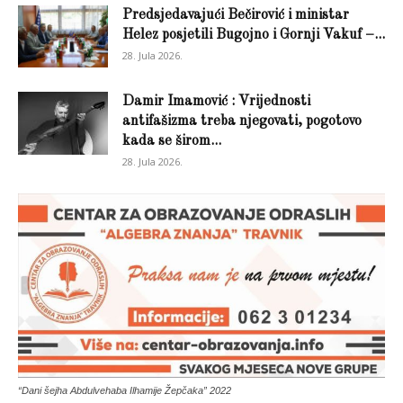
Predsjedavajući Bečirović i ministar
Helez posjetili Bugojno i Gornji Vakuf –...
28. Jula 2026.
Damir Imamović : Vrijednosti
antifašizma treba njegovati, pogotovo
kada se širom...
28. Jula 2026.
“Dani šejha Abdulvehaba Ilhamije Žepčaka” 2022