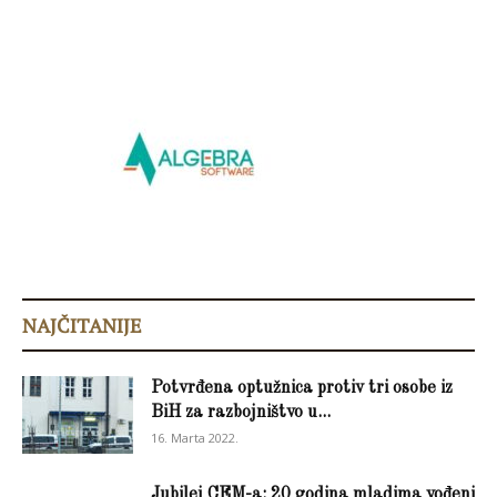
NAJČITANIJE
Potvrđena optužnica protiv tri osobe iz
BiH za razbojništvo u...
16. Marta 2022.
Jubilej CEM-a: 20 godina mladima vođeni