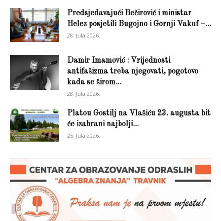
Predsjedavajući Bečirović i ministar
Helez posjetili Bugojno i Gornji Vakuf –...
28. Jula 2026.
Damir Imamović : Vrijednosti
antifašizma treba njegovati, pogotovo
kada se širom...
28. Jula 2026.
Platou Gostilj na Vlašiću 23. augusta bit
će izabrani najbolji...
25. Jula 2026.