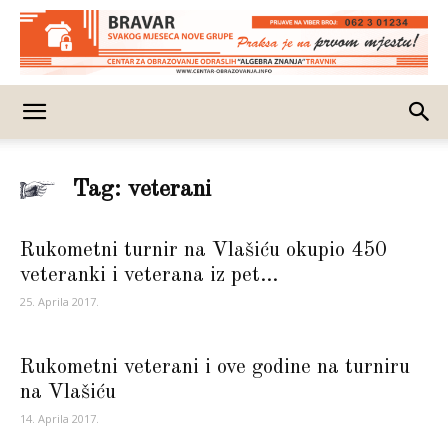
Tag: veterani
Rukometni turnir na Vlašiću okupio 450
veteranki i veterana iz pet...
25. Aprila 2017.
Rukometni veterani i ove godine na turniru
na Vlašiću
14. Aprila 2017.