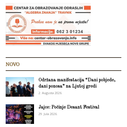
NOVO
Održana manifestacija “Dani pobjede,
dani ponosa” na Ljutoj gredi
2. Augusta 2026.
Jajce: Počinje Desant Festival
29. Jula 2026.