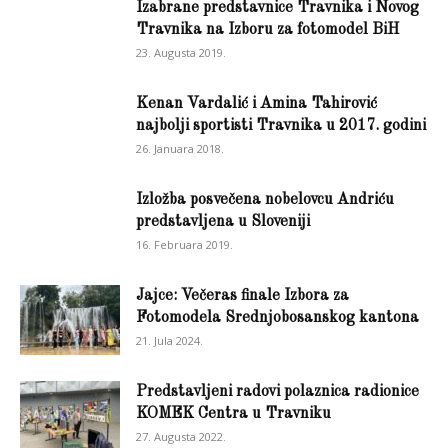
Izabrane predstavnice Travnika i Novog
Travnika na Izboru za fotomodel BiH
23. Augusta 2019.
Kenan Vardalić i Amina Tahirović
najbolji sportisti Travnika u 2017. godini
26. Januara 2018.
Izložba posvečena nobelovcu Andriću
predstavljena u Sloveniji
16. Februara 2019.
Jajce: Večeras finale Izbora za
Fotomodela Srednjobosanskog kantona
21. Jula 2024.
Predstavljeni radovi polaznica radionice
KOMEK Centra u Travniku
27. Augusta 2022.