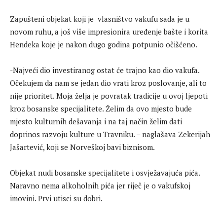
Zapušteni objekat koji je vlasništvo vakufu sada je u
novom ruhu, a još više impresionira uređenje bašte i korita
Hendeka koje je nakon dugo godina potpunio očišćeno.
-Najveći dio investiranog ostat će trajno kao dio vakufa.
Očekujem da nam se jedan dio vrati kroz poslovanje, ali to
nije prioritet. Moja želja je povratak tradicije u ovoj ljepoti
kroz bosanske specijalitete. Želim da ovo mjesto bude
mjesto kulturnih dešavanja i na taj način želim dati
doprinos razvoju kulture u Travniku. – naglašava Zekerijah
Jašartević, koji se Norveškoj bavi biznisom.
Objekat nudi bosanske specijalitete i osvježavajuća pića.
Naravno nema alkoholnih pića jer riječ je o vakufskoj
imovini. Prvi utisci su dobri.