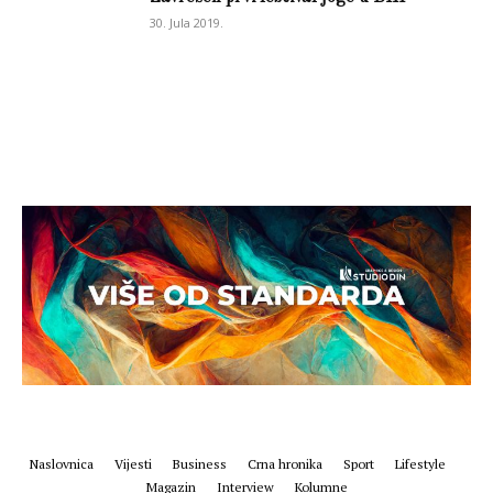
30. Jula 2019.
Naslovnica
Vijesti
Business
Crna hronika
Sport
Lifestyle
Magazin
Interview
Kolumne