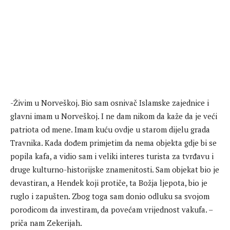
-Živim u Norveškoj. Bio sam osnivač Islamske zajednice i
glavni imam u Norveškoj. I ne dam nikom da kaže da je veći
patriota od mene. Imam kuću ovdje u starom dijelu grada
Travnika. Kada dođem primjetim da nema objekta gdje bi se
popila kafa, a vidio sam i veliki interes turista za tvrđavu i
druge kulturno-historijske znamenitosti. Sam objekat bio je
devastiran, a Hendek koji protiče, ta Božja ljepota, bio je
ruglo i zapušten. Zbog toga sam donio odluku sa svojom
porodicom da investiram, da povećam vrijednost vakufa. –
priča nam Zekerijah.