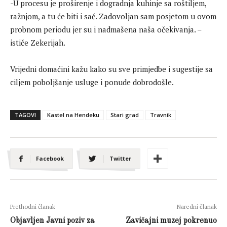
-U procesu je proširenje i dogradnja kuhinje sa roštiljem,
ražnjom, a tu će biti i sać. Zadovoljan sam posjetom u ovom
probnom periodu jer su i nadmašena naša očekivanja. –
ističe Zekerijah.
Vrijedni domaćini kažu kako su sve primjedbe i sugestije sa
ciljem poboljšanje usluge i ponude dobrodošle.
TAGOVI
Kastel na Hendeku
Stari grad
Travnik
Facebook
Twitter
Prethodni članak
Naredni članak
Objavljen Javni poziv za
Zavičajni muzej pokrenuo