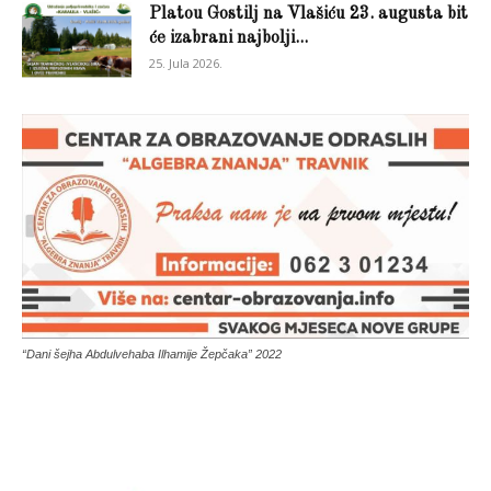
Platou Gostilj na Vlašiću 23. augusta bit
će izabrani najbolji...
25. Jula 2026.
“Dani šejha Abdulvehaba Ilhamije Žepčaka” 2022