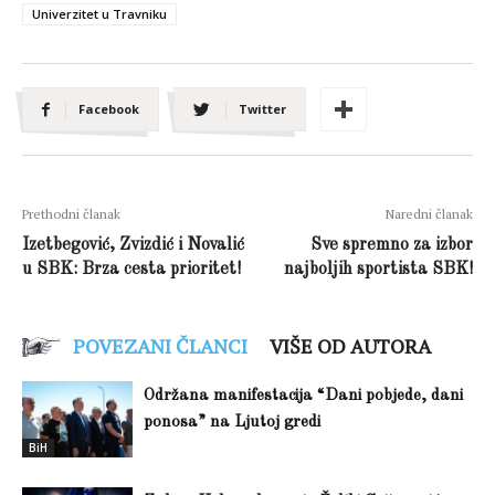
Univerzitet u Travniku
Facebook
Twitter
Prethodni članak
Naredni članak
Izetbegović, Zvizdić i Novalić
Sve spremno za izbor
u SBK: Brza cesta prioritet!
najboljih sportista SBK!
POVEZANI ČLANCI
VIŠE OD AUTORA
Održana manifestacija “Dani pobjede, dani
ponosa” na Ljutoj gredi
BiH