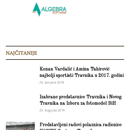
NAJČITANIJE
Kenan Vardalić i Amina Tahirović
najbolji sportisti Travnika u 2017. godini
26. Januara 2018.
Izabrane predstavnice Travnika i Novog
Travnika na Izboru za fotomodel BiH
23. Augusta 2019.
Predstavljeni radovi polaznica radionice