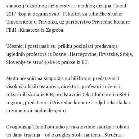
simpozij tekstilnog inžinjerstva i modnog dizajna TImod
2017 koji je organizovao Fakultet za tehničke studije
Univerziteta u Travniku, uz partnerstvo Privredne komore
FBiH i Kimatexa iz Zagreba.
Učesnici i gosti imali su priliku poslušati predavanja
uglednih profesora iz Bosne i Hercegovine, Hrvatske, Srbije,
Slovenije te stručnjake iz prakse iz EU.
Među učesnicima simpozija su bili brojni predstavnici
visokoškolskih ustanova, direktori, profesori i učenici
tekstilnih škola iz BiH, predstavnici tekstilnih firmi u BiH i
regionu, predstavnici Privredne komore – odjel tekstila kao
i renomirani modni dizajneri.
Ovogodišnji TImod ponudio je raznovrsne sadržaje tokom
tri dana trajanja – od okruglog stola na temu „Stručna i