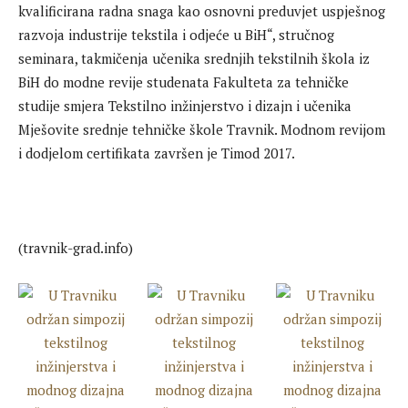
kvalificirana radna snaga kao osnovni preduvjet uspješnog
razvoja industrije tekstila i odjeće u BiH“, stručnog
seminara, takmičenja učenika srednjih tekstilnih škola iz
BiH do modne revije studenata Fakulteta za tehničke
studije smjera Tekstilno inžinjerstvo i dizajn i učenika
Mješovite srednje tehničke škole Travnik. Modnom revijom
i dodjelom certifikata završen je Timod 2017.
(travnik-grad.info)