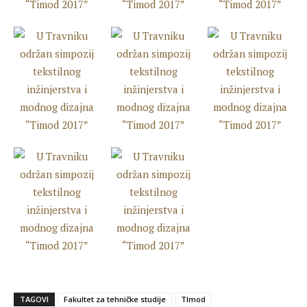
TAGOVI
Fakultet za tehničke studije
TImod