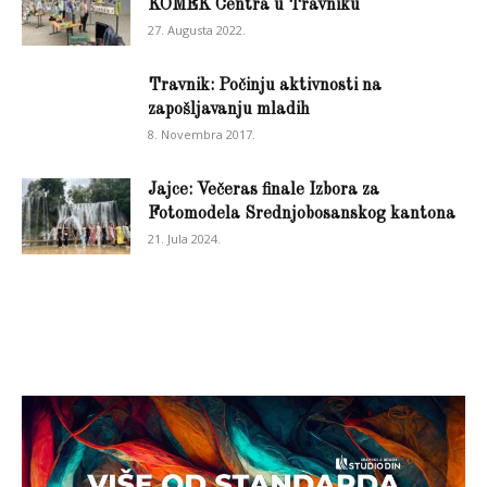
KOMEK Centra u Travniku
27. Augusta 2022.
Travnik: Počinju aktivnosti na
zapošljavanju mladih
8. Novembra 2017.
Jajce: Večeras finale Izbora za
Fotomodela Srednjobosanskog kantona
21. Jula 2024.