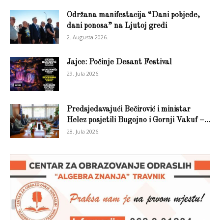
Održana manifestacija “Dani pobjede,
dani ponosa” na Ljutoj gredi
2. Augusta 2026.
Jajce: Počinje Desant Festival
29. Jula 2026.
Predsjedavajući Bečirović i ministar
Helez posjetili Bugojno i Gornji Vakuf –...
28. Jula 2026.