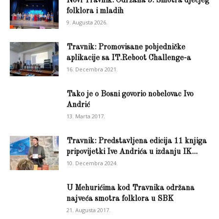
Novi Travnik: Održana 5. Smotra dječjeg
folklora i mladih
9. Augusta 2026.
Travnik: Promovisane pobjedničke
aplikacije sa IT.Reboot Challenge-a
16. Decembra 2021.
Tako je o Bosni govorio nobelovac Ivo
Andrić
13. Marta 2017.
Travnik: Predstavljena edicija 11 knjiga
pripovijetki Ive Andrića u izdanju IK...
10. Decembra 2024.
U Mehurićima kod Travnika održana
najveća smotra folklora u SBK
21. Augusta 2017.