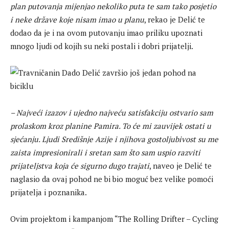
plan putovanja mijenjao nekoliko puta te sam tako posjetio
i neke države koje nisam imao u planu
, rekao je Delić te
dodao da je i na ovom putovanju imao priliku upoznati
mnogo ljudi od kojih su neki postali i dobri prijatelji.
– Najveći izazov i ujedno najveću satisfakciju ostvario sam
prolaskom kroz planine Pamira. To će mi zauvijek ostati u
sjećanju. Ljudi Središnje Azije i njihova gostoljubivost su me
zaista impresionirali i sretan sam što sam uspio razviti
prijateljstva koja će sigurno dugo trajati
, naveo je Delić te
naglasio da ovaj pohod ne bi bio moguć bez velike pomoći
prijatelja i poznanika.
Ovim projektom i kampanjom “The Rolling Drifter – Cycling