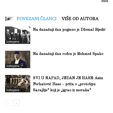
BiH
POVEZANI ČLANCI
VIŠE OD AUTORA
Na današnji dan poginuo je Džemal Bijedić
Izdvojeno
Na današnji dan rođen je Mehmed Spaho
Izdvojeno
SVI U NAPAD, JEDAN JE HASE: Asim
Ferhatović Hase – priča o „prototipu
Izdvojeno
Sarajlije” koji je „igrao iz meraka”