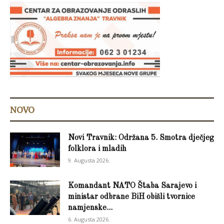
NOVO
Novi Travnik: Održana 5. Smotra dječjeg
folklora i mladih
9. Augusta 2026.
Komandant NATO Štaba Sarajevo i
ministar odbrane BiH obišli tvornice
namjenske...
6. Augusta 2026.