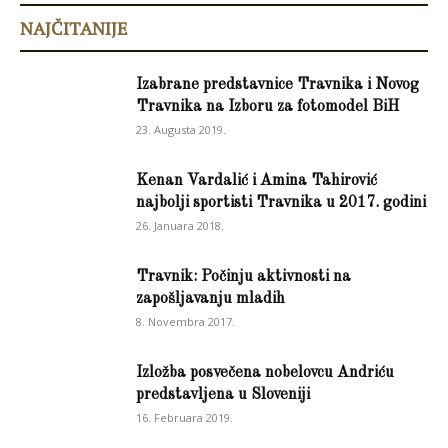
NAJČITANIJE
Izabrane predstavnice Travnika i Novog
Travnika na Izboru za fotomodel BiH
23. Augusta 2019.
Kenan Vardalić i Amina Tahirović
najbolji sportisti Travnika u 2017. godini
26. Januara 2018.
Travnik: Počinju aktivnosti na
zapošljavanju mladih
8. Novembra 2017.
Izložba posvečena nobelovcu Andriću
predstavljena u Sloveniji
16. Februara 2019.