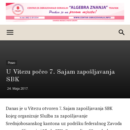
Posao
U Vitezu počeo 7. Sajam zapošljavanja
SBK
24. Maja 2017.
Danas je u Vitezu otvoren 7. Sajam zapošljavanja SBK
kojeg organizuje Služba za zapošljavanje
Srednjobosanskog kantona uz podršku federalnog Zavoda