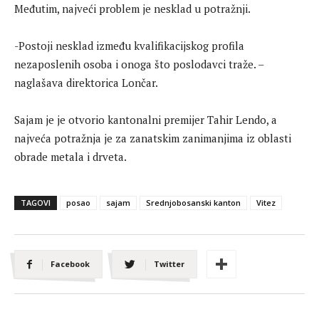
Međutim, najveći problem je nesklad u potražnji.
-Postoji nesklad između kvalifikacijskog profila
nezaposlenih osoba i onoga što poslodavci traže. –
naglašava direktorica Lončar.
Sajam je je otvorio kantonalni premijer Tahir Lendo, a
najveća potražnja je za zanatskim zanimanjima iz oblasti
obrade metala i drveta.
TAGOVI
posao
sajam
Srednjobosanski kanton
Vitez
Facebook
Twitter