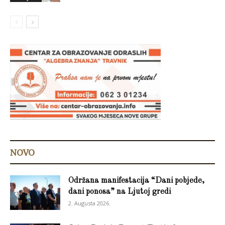
NOVO
Održana manifestacija “Dani pobjede,
dani ponosa” na Ljutoj gredi
2. Augusta 2026.