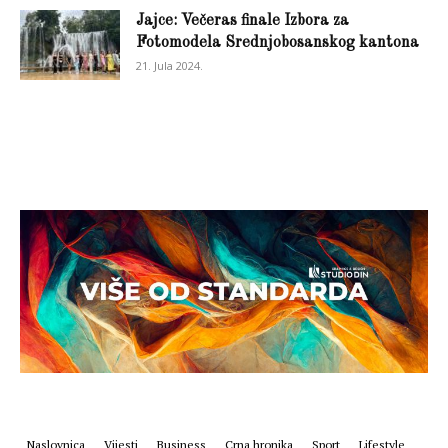
Jajce: Večeras finale Izbora za
Fotomodela Srednjobosanskog kantona
21. Jula 2024.
Naslovnica
Vijesti
Business
Crna hronika
Sport
Lifestyle