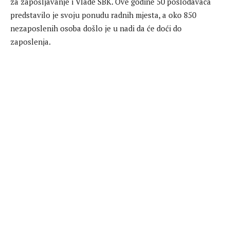
za zapošljavanje i Vlade SBK. Ove godine 50 poslodavaca
predstavilo je svoju ponudu radnih mjesta, a oko 850
nezaposlenih osoba došlo je u nadi da će doći do
zaposlenja.