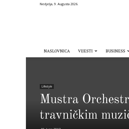
Nedjelja, 9. Augusta 2026.
Hronika.ba
NASLOVNICA
VIJESTI
BUSINESS
Lifestyle
Mustra Orchest
travničkim muz