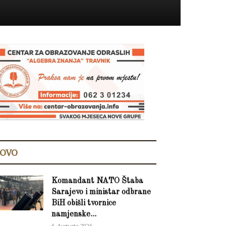
OVO
Komandant NATO Štaba
Sarajevo i ministar odbrane
BiH obišli tvornice
namjenske...
6. Augusta 2026.