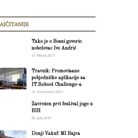
AJČITANIJE
Tako je o Bosni govorio
nobelovac Ivo Andrić
13. Marta 2017.
Travnik: Promovisane
pobjedničke aplikacije sa
IT.Reboot Challenge-a
16. Decembra 2021.
Zavrešen prvi festival joge u
BIH
30. Jula 2019.
Donji Vakuf: MI Bajra