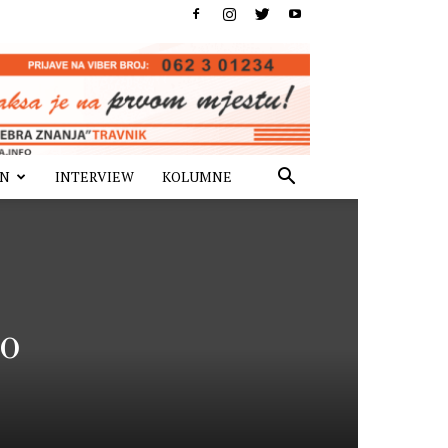
IN
INTERVIEW
KOLUMNE
o