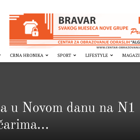
CRNA HRONIKA
SPORT
LIFESTYLE
MAGAZ
ra u Novom danu na N1 
ičarima…