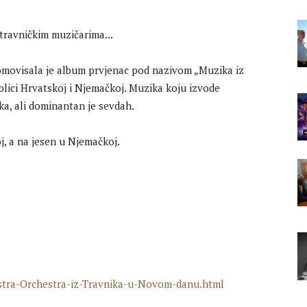
romovisala je album prvjenac pod nazivom „Muzika iz
blici Hrvatskoj i Njemačkoj. Muzika koju izvode
ka, ali dominantan je sevdah.
, a na jesen u Njemačkoj.
ustra-Orchestra-iz-Travnika-u-Novom-danu.html