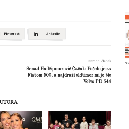
Pinterest
Linkedin
Naredni članak
“D
Senad Hadžijunuzović Čačak: Počelo je sa
Fiatom 500, a najdraži oldtimer mi je bio
Volvo PD 544
AUTORA