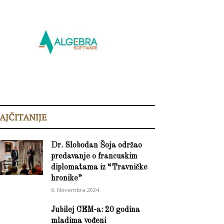
AJČITANIJE
Dr. Slobodan Šoja održao
predavanje o francuskim
diplomatama iz “Travničke
hronike”
6. Novembra 2024.
Jubilej CEM-a: 20 godina
mladima vođeni