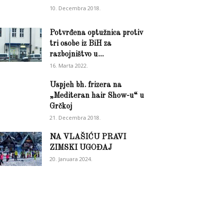
10. Decembra 2018.
Potvrđena optužnica protiv
tri osobe iz BiH za
razbojništvo u...
16. Marta 2022.
Uspjeh bh. frizera na
„Mediteran hair Show-u“ u
Grčkoj
21. Decembra 2018.
NA VLAŠIĆU PRAVI
ZIMSKI UGOĐAJ
20. Januara 2024.