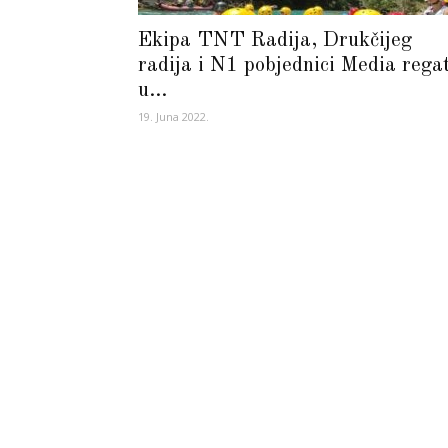
Ekipa TNT Radija, Drukčijeg
radija i N1 pobjednici Media rega
u...
19. Juna 2022.