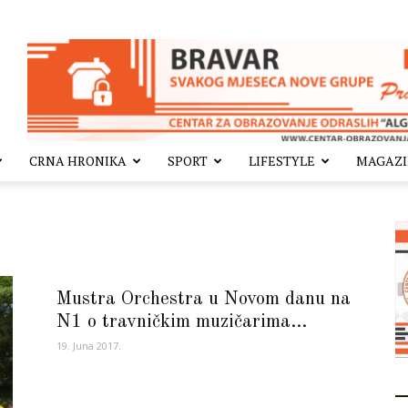
CRNA HRONIKA
SPORT
LIFESTYLE
MAGAZ
Mustra Orchestra u Novom danu na
N1 o travničkim muzičarima…
19. Juna 2017.