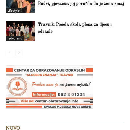
Budvi, pjevačica joj poručila da je žena zmaj
Lifestyle
Travnik: Počela škola plesa za djecu i
odrasle
Izdvojeno
NOVO