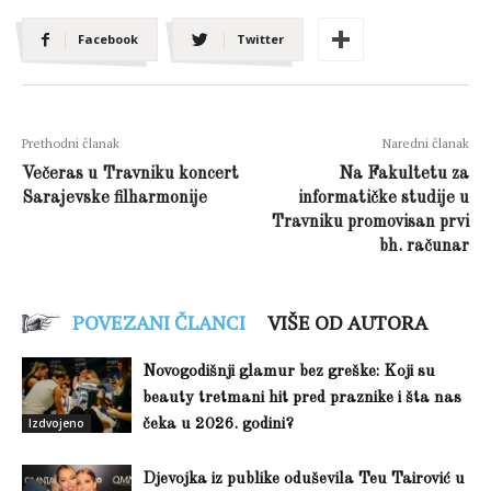
Facebook
Twitter
Prethodni članak
Naredni članak
Večeras u Travniku koncert
Na Fakultetu za
Sarajevske filharmonije
informatičke studije u
Travniku promovisan prvi
bh. računar
POVEZANI ČLANCI
VIŠE OD AUTORA
Novogodišnji glamur bez greške: Koji su
beauty tretmani hit pred praznike i šta nas
Izdvojeno
čeka u 2026. godini?
Djevojka iz publike oduševila Teu Tairović u