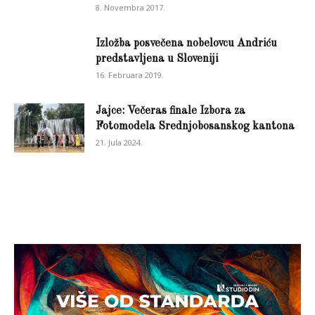
8. Novembra 2017.
Izložba posvečena nobelovcu Andriću
predstavljena u Sloveniji
16. Februara 2019.
Jajce: Večeras finale Izbora za
Fotomodela Srednjobosanskog kantona
21. Jula 2024.