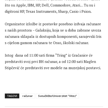
što su Apple, IBM, HP, Dell, Commodore, Atari… Tu su i
digitroni HP, Texas Instruments, Sharp, Casio i Psion.
Organizator izložbe iz postavke posebno izdvaja računare
s naših prostora – Galaksiju, koja se u doba zabrane uvoza
računara sklapala iz dostupnih komponenti, sarajevski Iris
s cijelom gamom računara te Orao, školski računar.
Istog dana od 11:00 sati firma “Tring” iz Gračanice će
predstaviti svoj prvi BH računar, a od 12:00 sati Maglen
Stipčević će predstaviti sve modele na muzejskoj postavci.
TAGOVI
računar
Sveučilište/Univerzitet "Vitez"