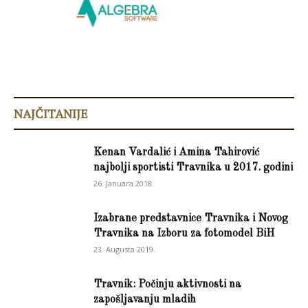
NAJČITANIJE
Kenan Vardalić i Amina Tahirović
najbolji sportisti Travnika u 2017. godini
26. Januara 2018.
Izabrane predstavnice Travnika i Novog
Travnika na Izboru za fotomodel BiH
23. Augusta 2019.
Travnik: Počinju aktivnosti na
zapošljavanju mladih