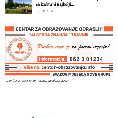
će izabrani najbolji...
25. Jula 2026.
“Dani šejha Abdulvehaba Ilhamije Žepčaka” 2022