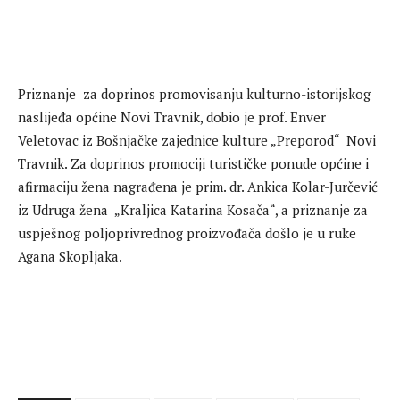
Priznanje za doprinos promovisanju kulturno-istorijskog
naslijeđa općine Novi Travnik, dobio je prof. Enver
Veletovac iz Bošnjačke zajednice kulture „Preporod“ Novi
Travnik. Za doprinos promociji turističke ponude općine i
afirmaciju žena nagrađena je prim. dr. Ankica Kolar-Jurčević
iz Udruga žena „Kraljica Katarina Kosača“, a priznanje za
uspješnog poljoprivrednog proizvođača došlo je u ruke
Agana Skopljaka.