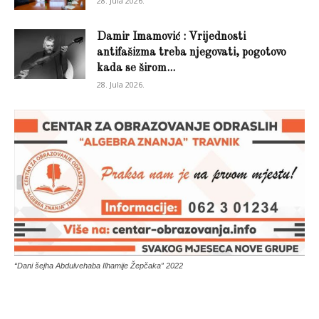
28. Jula 2026.
Damir Imamović : Vrijednosti
antifašizma treba njegovati, pogotovo
kada se širom...
28. Jula 2026.
“Dani šejha Abdulvehaba Ilhamije Žepčaka” 2022