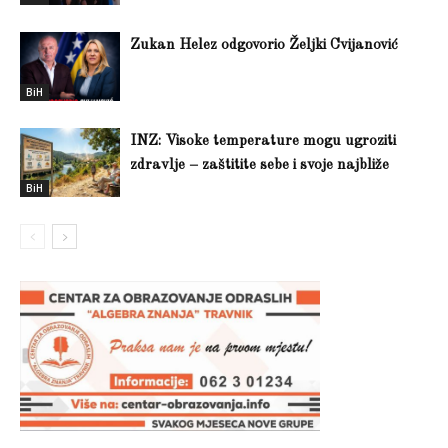
Zukan Helez odgovorio Željki Cvijanović
BiH
INZ: Visoke temperature mogu ugroziti
zdravlje – zaštitite sebe i svoje najbliže
BiH