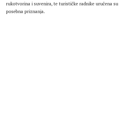
rukotvorina i suvenira, te turističke radnike uručena su
posebna priznanja.