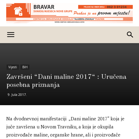
Vijesti
BiH
Završeni “Dani maline 2017“ : Uručena
posebna priznanja
9. Jula 2017.
Na dvodnevnoj manifestaciji „Dani maline 2017“ koja je
juče završena u Novom Travniku, a koja je okupila
proizvođače maline, organske hrane, ali i proizvođače