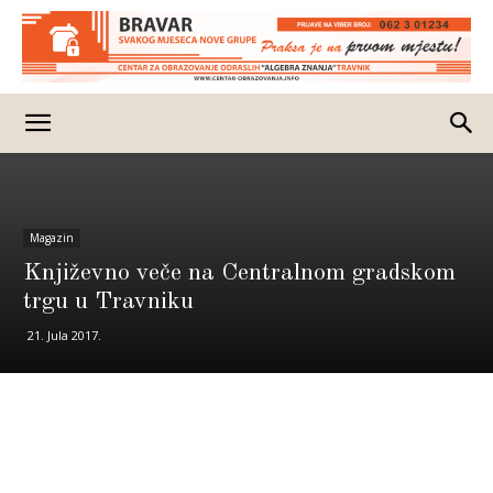
Magazin
Književno veče na Centralnom gradskom
trgu u Travniku
21. Jula 2017.