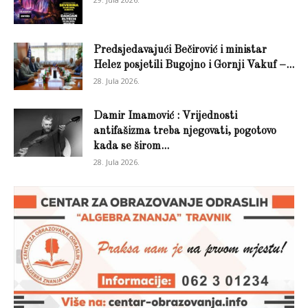
Predsjedavajući Bečirović i ministar
Helez posjetili Bugojno i Gornji Vakuf –...
28. Jula 2026.
Damir Imamović : Vrijednosti
antifašizma treba njegovati, pogotovo
kada se širom...
28. Jula 2026.