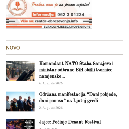
NOVO
Komandant NATO Štaba Sarajevo i
ministar odbrane BiH obišli tvornice
namjenske...
6. Augusta 2026.
Održana manifestacija “Dani pobjede,
dani ponosa” na Ljutoj gredi
2. Augusta 2026.
Jajce: Počinje Desant Festival
29. Jula 2026.