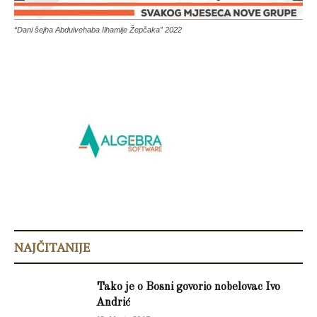
“Dani šejha Abdulvehaba Ilhamije Žepčaka” 2022
NAJČITANIJE
Tako je o Bosni govorio nobelovac Ivo
Andrić