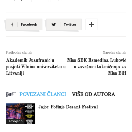
Facebook
Twitter
Prethodni članak
Naredni članak
Akademik Jusufranić u
Miss SBK Esmedina Luković
posjeti Vilnius univerzitetu u
u završnici takmičenja za
Litvaniji
Miss BiH
POVEZANI ČLANCI
VIŠE OD AUTORA
Jajce: Počinje Desant Festival
Izdvojeno