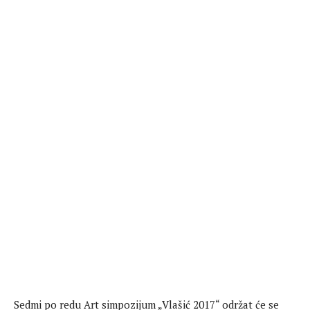
Sedmi po redu Art simpozijum „Vlašić 2017“ održat će se