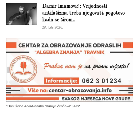
Damir Imamović : Vrijednosti
antifašizma treba njegovati, pogotovo
kada se širom...
28. Jula 2026.
“Dani šejha Abdulvehaba Ilhamije Žepčaka” 2022