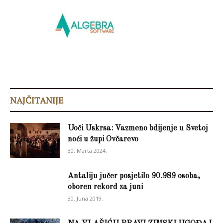
NAJČITANIJE
Uoči Uskrsa: Vazmeno bdijenje u Svetoj
noći u župi Ovčarevo
30. Marta 2024.
Antaliju jučer posjetilo 90.989 osoba,
oboren rekord za juni
30. Juna 2019.