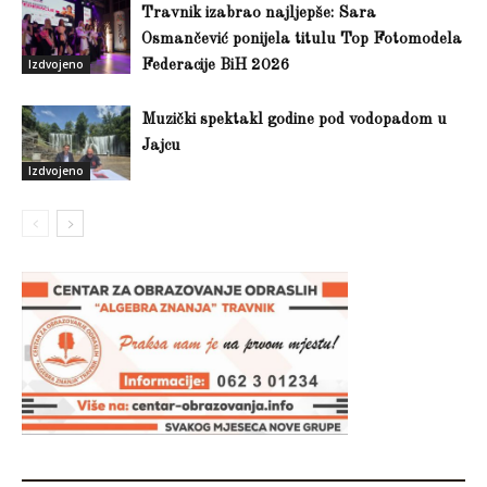
Travnik izabrao najljepše: Sara
Osmančević ponijela titulu Top Fotomodela
Izdvojeno
Federacije BiH 2026
Muzički spektakl godine pod vodopadom u
Jajcu
Izdvojeno