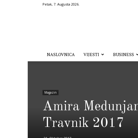
Petak, 7. Augusta 2026.
Hronika.ba
NASLOVNICA
VIJESTI
BUSINESS
Magazin
Amira Medunjani
Travnik 2017