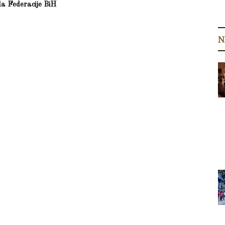
a Federacije BiH
N