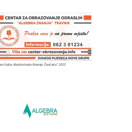
ani šejha Abdulvehaba Ilhamije Žepčaka” 2022