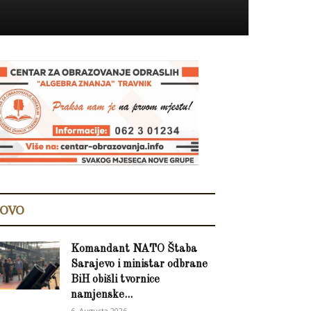
OVO
Komandant NATO Štaba
Sarajevo i ministar odbrane
BiH obišli tvornice
namjenske...
6. Augusta 2026.