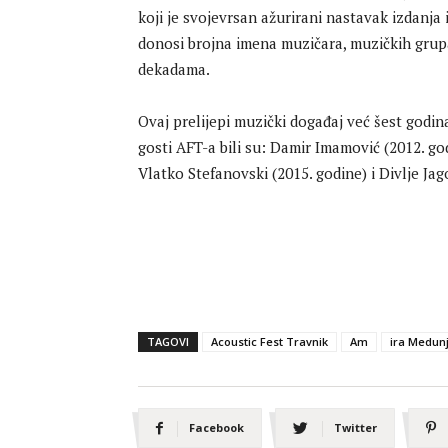
koji je svojevrsan ažurirani nastavak izdanja
donosi brojna imena muzičara, muzičkih grupa
dekadama.
Ovaj prelijepi muzički događaj već šest godin
gosti AFT-a bili su: Damir Imamović (2012. god
Vlatko Stefanovski (2015. godine) i Divlje Jag
TAGOVI
Acoustic Fest Travnik
Am
ira Medun
Facebook
Twitter