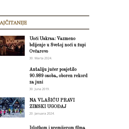
AJČITANIJE
Uoči Uskrsa: Vazmeno
bdijenje u Svetoj noći u župi
Ovčarevo
30. Marta 2024.
Antaliju jučer posjetilo
90.989 osoba, oboren rekord
za juni
30. Juna 2019.
NA VLAŠIĆU PRAVI
ZIMSKI UGOĐAJ
20. Januara 2024.
Izložbom i premijerom filma