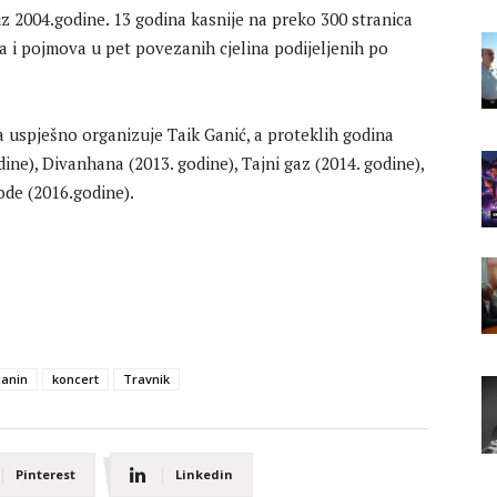
 iz 2004.godine. 13 godina kasnije na preko 300 stranica
 i pojmova u pet povezanih cjelina podijeljenih po
a uspješno organizuje Taik Ganić, a proteklih godina
ine), Divanhana (2013. godine), Tajni gaz (2014. godine),
ode (2016.godine).
janin
koncert
Travnik
Pinterest
Linkedin