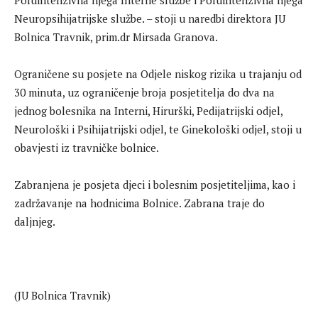
Poluintenzivna njega Interne službe i Poluintenzivna njega
Neuropsihijatrijske službe. – stoji u naredbi direktora JU
Bolnica Travnik, prim.dr Mirsada Granova.
Ograničene su posjete na Odjele niskog rizika u trajanju od
30 minuta, uz ograničenje broja posjetitelja do dva na
jednog bolesnika na Interni, Hirurški, Pedijatrijski odjel,
Neurološki i Psihijatrijski odjel, te Ginekološki odjel, stoji u
obavjesti iz travničke bolnice.
Zabranjena je posjeta djeci i bolesnim posjetiteljima, kao i
zadržavanje na hodnicima Bolnice. Zabrana traje do
daljnjeg.
(JU Bolnica Travnik)