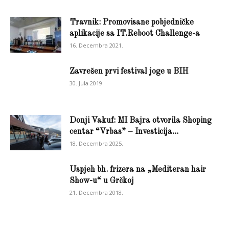
Travnik: Promovisane pobjedničke
aplikacije sa IT.Reboot Challenge-a
16. Decembra 2021.
Zavrešen prvi festival joge u BIH
30. Jula 2019.
Donji Vakuf: MI Bajra otvorila Shoping
centar “Vrbas” – Investicija...
18. Decembra 2025.
Uspjeh bh. frizera na „Mediteran hair
Show-u“ u Grčkoj
21. Decembra 2018.