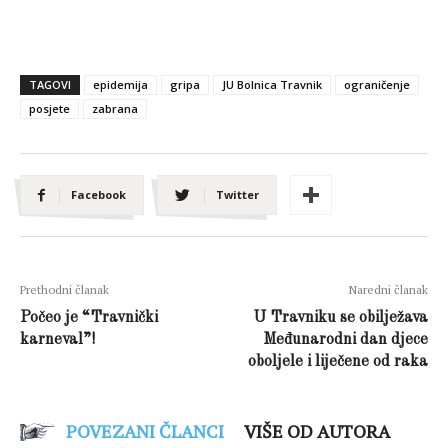
TAGOVI
epidemija
gripa
JU Bolnica Travnik
ograničenje
posjete
zabrana
Facebook
Twitter
Prethodni članak
Naredni članak
Počeo je “Travnički
U Travniku se obilježava
karneval”!
Međunarodni dan djece
oboljele i liječene od raka
POVEZANI ČLANCI
VIŠE OD AUTORA