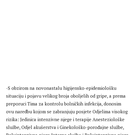
-S obzirom na novonastalu higijensko-epidemiološku
situaciju i pojavu velikog broja oboljelih od gripe, a prema
preporuci Tima za kontrolu bolničkih infekcija, donosim
ovu naredbu kojom se zabranjuju posjete Odjelima visokog
rizika: Jedinica intenzivne njege i terapije Anesteziološke
službe, Odjel akušerstva i Ginekološko-porođajne službe,