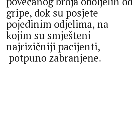
povećanog broja oboljelih od
gripe, dok su posjete
pojedinim odjelima, na
kojim su smješteni
najrizičniji pacijenti,
potpuno zabranjene.