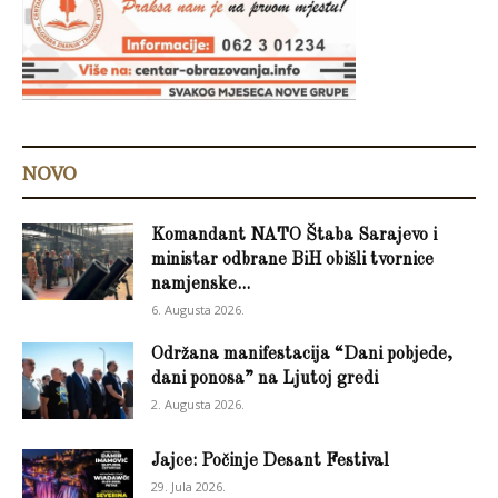
NOVO
Komandant NATO Štaba Sarajevo i
ministar odbrane BiH obišli tvornice
namjenske...
6. Augusta 2026.
Održana manifestacija “Dani pobjede,
dani ponosa” na Ljutoj gredi
2. Augusta 2026.
Jajce: Počinje Desant Festival
29. Jula 2026.