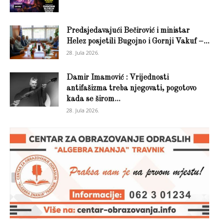
Predsjedavajući Bečirović i ministar
Helez posjetili Bugojno i Gornji Vakuf –...
28. Jula 2026.
Damir Imamović : Vrijednosti
antifašizma treba njegovati, pogotovo
kada se širom...
28. Jula 2026.