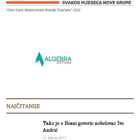
“Dani šejha Abdulvehaba Ilhamije Žepčaka” 2022
NAJČITANIJE
Tako je o Bosni govorio nobelovac Ivo
Andrić
13. Marta 2017.