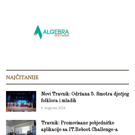
NAJČITANIJE
Novi Travnik: Održana 5. Smotra dječjeg
folklora i mladih
9. Augusta 2026.
Travnik: Promovisane pobjedničke
aplikacije sa IT.Reboot Challenge-a