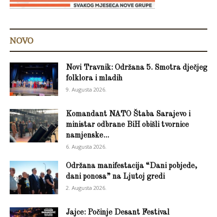
NOVO
Novi Travnik: Održana 5. Smotra dječjeg
folklora i mladih
9. Augusta 2026.
Komandant NATO Štaba Sarajevo i
ministar odbrane BiH obišli tvornice
namjenske...
6. Augusta 2026.
Održana manifestacija “Dani pobjede,
dani ponosa” na Ljutoj gredi
2. Augusta 2026.
Jajce: Počinje Desant Festival