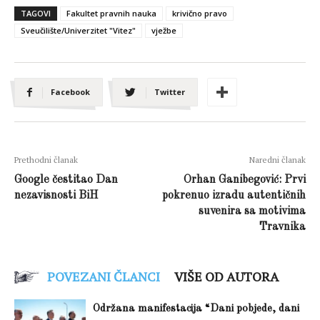
TAGOVI
Fakultet pravnih nauka
krivično pravo
Sveučilište/Univerzitet "Vitez"
vježbe
Facebook
Twitter
Prethodni članak
Naredni članak
Google čestitao Dan
Orhan Ganibegović: Prvi
nezavisnosti BiH
pokrenuo izradu autentičnih
suvenira sa motivima
Travnika
POVEZANI ČLANCI
VIŠE OD AUTORA
Održana manifestacija “Dani pobjede, dani