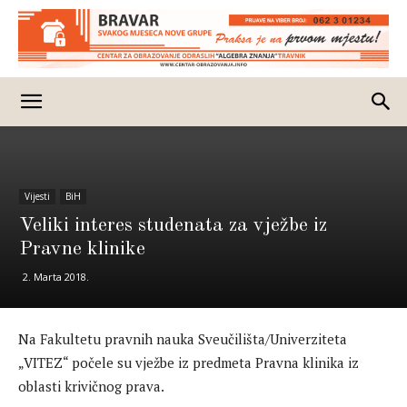
Vijesti
BiH
Veliki interes studenata za vježbe iz
Pravne klinike
2. Marta 2018.
Na Fakultetu pravnih nauka Sveučilišta/Univerziteta
„VITEZ“ počele su vježbe iz predmeta Pravna klinika iz
oblasti krivičnog prava.