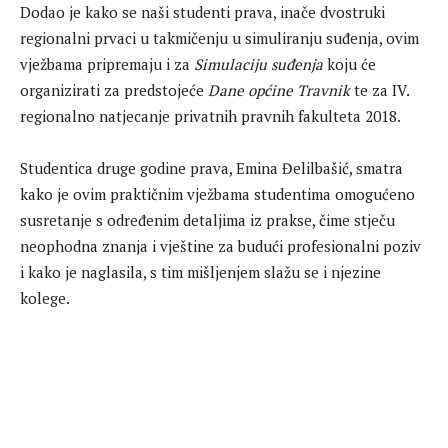
Dodao je kako se naši studenti prava, inače dvostruki
regionalni prvaci u takmičenju u simuliranju suđenja, ovim
vježbama pripremaju i za
Simulaciju suđenja
koju će
organizirati za predstojeće
Dane općine Travnik
te za IV.
regionalno natjecanje privatnih pravnih fakulteta 2018.
Studentica druge godine prava, Emina Đelilbašić, smatra
kako je ovim praktičnim vježbama studentima omogućeno
susretanje s određenim detaljima iz prakse, čime stječu
neophodna znanja i vještine za budući profesionalni poziv
i kako je naglasila, s tim mišljenjem slažu se i njezine
kolege.