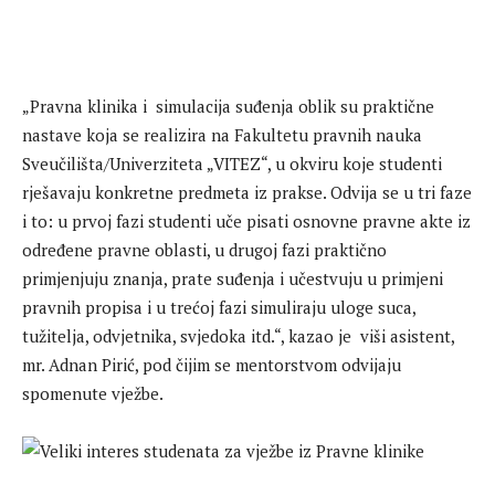
„Pravna klinika i simulacija suđenja oblik su praktične
nastave koja se realizira na Fakultetu pravnih nauka
Sveučilišta/Univerziteta „VITEZ“, u okviru koje studenti
rješavaju konkretne predmeta iz prakse. Odvija se u tri faze
i to: u prvoj fazi studenti uče pisati osnovne pravne akte iz
određene pravne oblasti, u drugoj fazi praktično
primjenjuju znanja, prate suđenja i učestvuju u primjeni
pravnih propisa i u trećoj fazi simuliraju uloge suca,
tužitelja, odvjetnika, svjedoka itd.“, kazao je viši asistent,
mr. Adnan Pirić, pod čijim se mentorstvom odvijaju
spomenute vježbe.