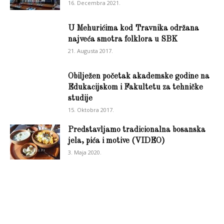
16. Decembra 2021.
U Mehurićima kod Travnika održana
najveća smotra folklora u SBK
21. Augusta 2017.
Obilježen početak akademske godine na
Edukacijskom i Fakultetu za tehničke
studije
15. Oktobra 2017.
Predstavljamo tradicionalna bosanska
jela, pića i motive (VIDEO)
3. Maja 2020.