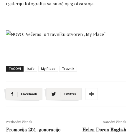
i galeriju fotografija sa sinoć njeg otvaranja.
TAGOVI
kafe
My Place
Travnik
Facebook
Twitter
Prethodni članak
Naredni članak
Promocija 251. generacije
Helen Doron English