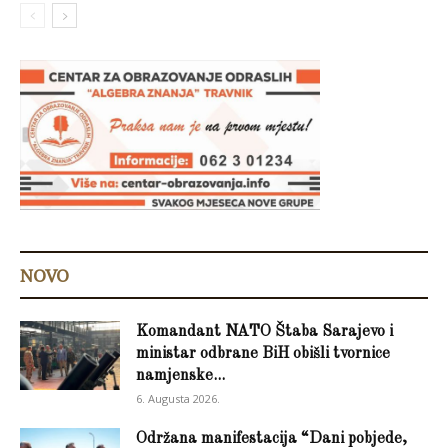
NOVO
Komandant NATO Štaba Sarajevo i
ministar odbrane BiH obišli tvornice
namjenske...
6. Augusta 2026.
Održana manifestacija “Dani pobjede,