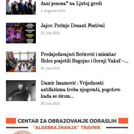
dani ponosa” na Ljutoj gredi
2. Augusta 2026.
Jajce: Počinje Desant Festival
29. Jula 2026.
Predsjedavajući Bečirović i ministar
Helez posjetili Bugojno i Gornji Vakuf –...
28. Jula 2026.
Damir Imamović : Vrijednosti
antifašizma treba njegovati, pogotovo
kada se širom...
28. Jula 2026.