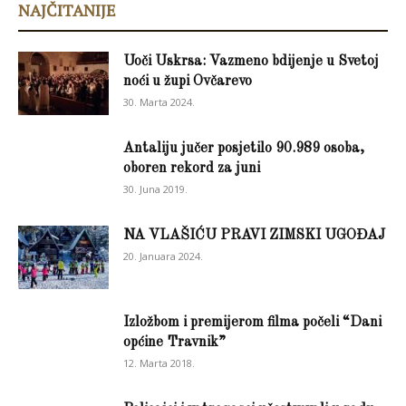
NAJČITANIJE
Uoči Uskrsa: Vazmeno bdijenje u Svetoj
noći u župi Ovčarevo
30. Marta 2024.
Antaliju jučer posjetilo 90.989 osoba,
oboren rekord za juni
30. Juna 2019.
NA VLAŠIĆU PRAVI ZIMSKI UGOĐAJ
20. Januara 2024.
Izložbom i premijerom filma počeli “Dani
općine Travnik”
12. Marta 2018.