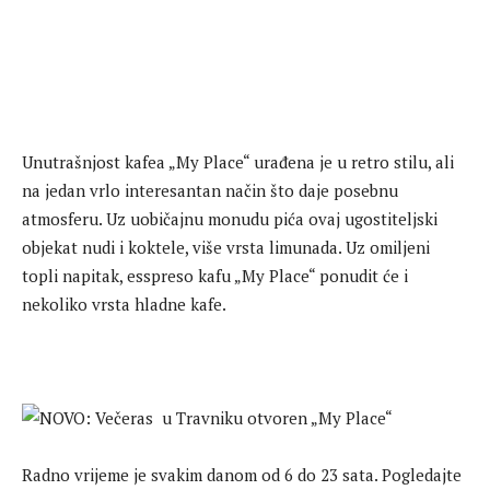
Unutrašnjost kafea „My Place“ urađena je u retro stilu, ali
na jedan vrlo interesantan način što daje posebnu
atmosferu. Uz uobičajnu monudu pića ovaj ugostiteljski
objekat nudi i koktele, više vrsta limunada. Uz omiljeni
topli napitak, esspreso kafu „My Place“ ponudit će i
nekoliko vrsta hladne kafe.
Radno vrijeme je svakim danom od 6 do 23 sata. Pogledajte