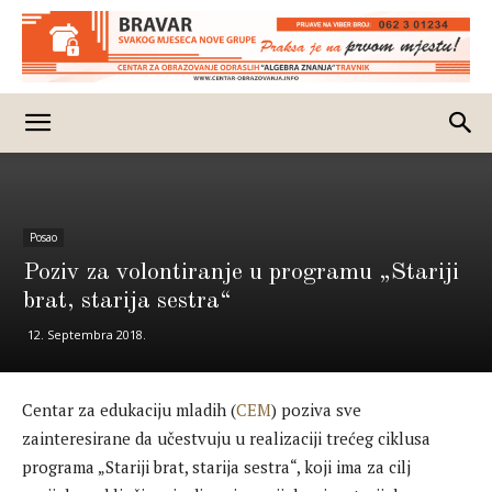
Posao
Poziv za volontiranje u programu „Stariji
brat, starija sestra“
12. Septembra 2018.
Centar za edukaciju mladih (
CEM
) poziva sve
zainteresirane da učestvuju u realizaciji trećeg ciklusa
programa „Stariji brat, starija sestra“, koji ima za cilj