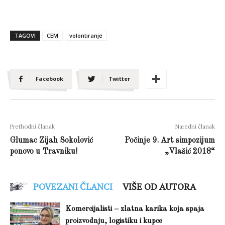
TAGOVI
CEM
volontiranje
Facebook
Twitter
Prethodni članak
Naredni članak
Glumac Zijah Sokolović
Počinje 9. Art simpozijum
ponovo u Travniku!
„Vlašić 2018“
POVEZANI ČLANCI
VIŠE OD AUTORA
Komercijalisti – zlatna karika koja spaja
proizvodnju, logistiku i kupce