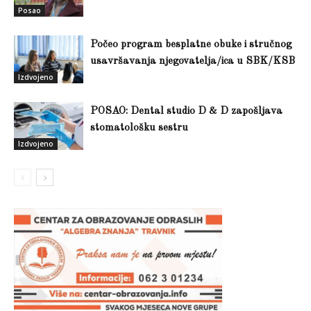
Posao
Počeo program besplatne obuke i stručnog
usavršavanja njegovatelja/ica u SBK/KSB
Izdvojeno
POSAO: Dental studio D & D zapošljava
stomatološku sestru
Izdvojeno