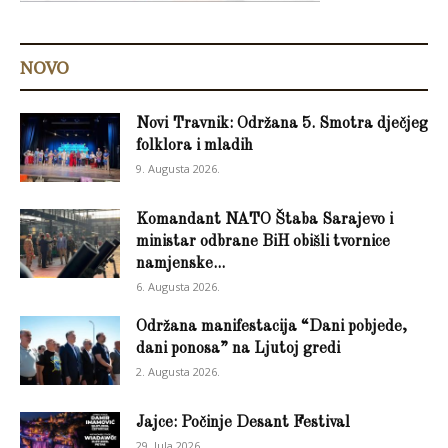
NOVO
Novi Travnik: Održana 5. Smotra dječjeg
folklora i mladih
9. Augusta 2026.
Komandant NATO Štaba Sarajevo i
ministar odbrane BiH obišli tvornice
namjenske...
6. Augusta 2026.
Održana manifestacija “Dani pobjede,
dani ponosa” na Ljutoj gredi
2. Augusta 2026.
Jajce: Počinje Desant Festival
29. Jula 2026.