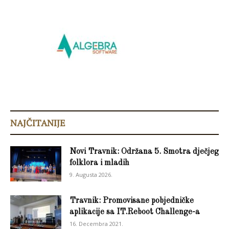
NAJČITANIJE
Novi Travnik: Održana 5. Smotra dječjeg
folklora i mladih
9. Augusta 2026.
Travnik: Promovisane pobjedničke
aplikacije sa IT.Reboot Challenge-a
16. Decembra 2021.