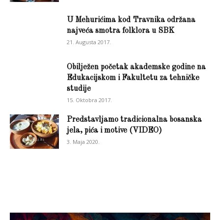
U Mehurićima kod Travnika održana
najveća smotra folklora u SBK
21. Augusta 2017.
Obilježen početak akademske godine na
Edukacijskom i Fakultetu za tehničke
studije
15. Oktobra 2017.
Predstavljamo tradicionalna bosanska
jela, pića i motive (VIDEO)
3. Maja 2020.