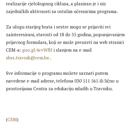
realizacije cjelokupnog ciklusa, a planiran je i niz
zajedničkih aktivnosti sa ostalim učesnicima programa.
Za ulogu starijeg brata i sestre mogu se prijaviti svi
zainteresirani, starosti od 18 do 35 godina, popunjavanjem
prijavnog formulara, koji se može preuzeti na web stranici
CEM-a:
goo.gl/4cvWfH
i slanjem na e-mail
sbss.travnik@cem.ba
.
Sve informacije o programu možete saznati putem
navedene e-mail adrese, telefona 030 511 565 ili lično u
prostorijama Centra za edukaciju mladih u Travniku.
(
CEM
)