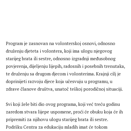
Program je zasnovan na volonterskoj osnovi, odnosno
druženju djeteta i volontera, koji ima ulogu njegovog
starijeg brata ili sestre, odnosno izgradnji međusobnog
povjerenja, dijeljenju lijepih, radosnih i posebnih trenutaka,
te druženju sa drugom djecom i volonterima. Krajnji cilj je
doprinijeti razvoju djece koja učesvuju u programu, u
zdrave članove društva, unatoč teškoj porodičnoj situaciji.
Svi koji žele biti dio ovog programa, koji već treću godinu
zaredom stvara lijepe uspomene, proći će obuku koja će ih
pripremiti za njihovu ulogu starijeg brata ili sestre.
Podršku Centra za edukaciju mladih imat će tokom