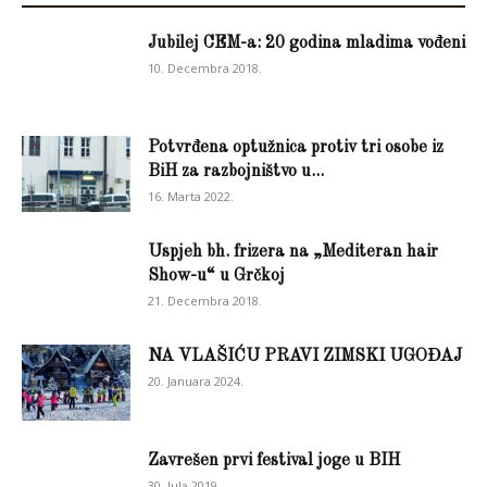
Jubilej CEM-a: 20 godina mladima vođeni
10. Decembra 2018.
Potvrđena optužnica protiv tri osobe iz
BiH za razbojništvo u...
16. Marta 2022.
Uspjeh bh. frizera na „Mediteran hair
Show-u“ u Grčkoj
21. Decembra 2018.
NA VLAŠIĆU PRAVI ZIMSKI UGOĐAJ
20. Januara 2024.
Zavrešen prvi festival joge u BIH
30. Jula 2019.