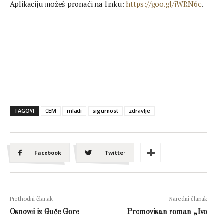
Aplikaciju možeš pronaći na linku:
https://goo.gl/iWRN6o
.
TAGOVI
CEM
mladi
sigurnost
zdravlje
Facebook
Twitter
Prethodni članak
Naredni članak
Osnovci iz Guče Gore
Promovisan roman „Ivo