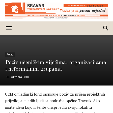
Posao
Poziv učeničkim vijećima, organizacijama
i neformalnim grupama
18. Oktobra 2018.
CEM omladinski fond raspisuje poziv za prijem projektnih
prijedloga mladih ljudi sa područja općine Travnik. Ako
imate ideju kojom želite unaprijediti svoju lokalnu