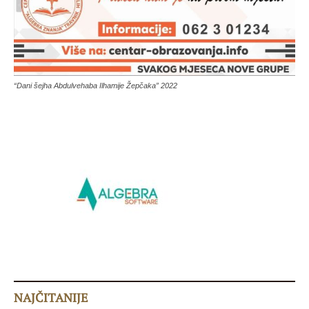
“Dani šejha Abdulvehaba Ilhamije Žepčaka” 2022
NAJČITANIJE