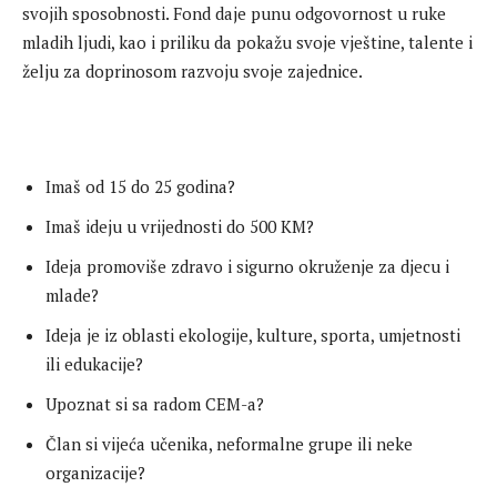
svojih sposobnosti. Fond daje punu odgovornost u ruke
mladih ljudi, kao i priliku da pokažu svoje vještine, talente i
želju za doprinosom razvoju svoje zajednice.
Imaš od 15 do 25 godina?
Imaš ideju u vrijednosti do 500 KM?
Ideja promoviše zdravo i sigurno okruženje za djecu i
mlade?
Ideja je iz oblasti ekologije, kulture, sporta, umjetnosti
ili edukacije?
Upoznat si sa radom CEM-a?
Član si vijeća učenika, neformalne grupe ili neke
organizacije?