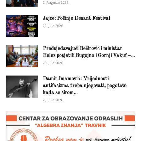
2. Augusta 2026.
Jajce: Počinje Desant Festival
29. Jula 2026.
Predsjedavajući Bečirović i ministar
Helez posjetili Bugojno i Gornji Vakuf –...
28. Jula 2026.
Damir Imamović : Vrijednosti
antifašizma treba njegovati, pogotovo
kada se širom...
28. Jula 2026.