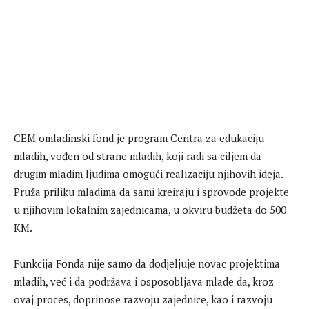
CEM omladinski fond je program Centra za edukaciju
mladih, vođen od strane mladih, koji radi sa ciljem da
drugim mladim ljudima omogući realizaciju njihovih ideja.
Pruža priliku mladima da sami kreiraju i sprovode projekte
u njihovim lokalnim zajednicama, u okviru budžeta do 500
KM.
Funkcija Fonda nije samo da dodjeljuje novac projektima
mladih, već i da podržava i osposobljava mlade da, kroz
ovaj proces, doprinose razvoju zajednice, kao i razvoju