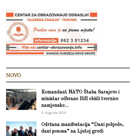
NOVO
Komandant NATO Štaba Sarajevo i
ministar odbrane BiH obišli tvornice
namjenske...
6. Augusta 2026.
Održana manifestacija “Dani pobjede,
dani ponosa” na Ljutoj gredi