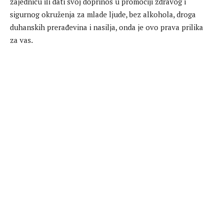
zajednicu ili dati svoj doprinos u promociji zdravog i
sigurnog okruženja za mlade ljude, bez alkohola, droga
duhanskih prerađevina i nasilja, onda je ovo prava prilika
za vas.