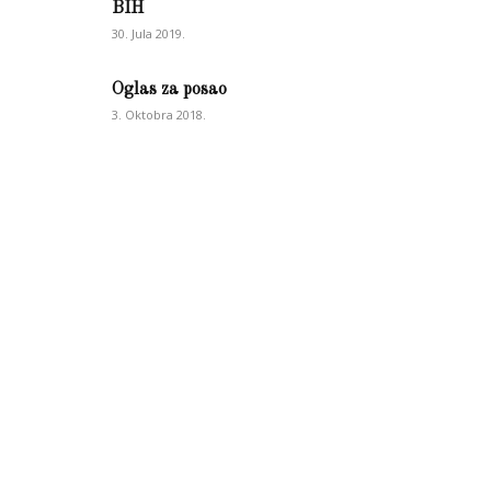
BIH
30. Jula 2019.
Oglas za posao
3. Oktobra 2018.