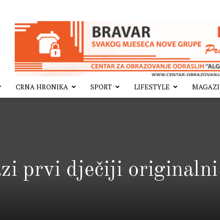
CRNA HRONIKA
SPORT
LIFESTYLE
MAGAZ
i prvi dječiji originalni