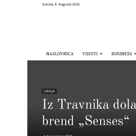
Subota, 8. Augusta 2026.
Hronika.ba
NASLOVNICA
VIJESTI
BUSINESS
Lifestyle
Iz Travnika dolaz
brend „Senses“