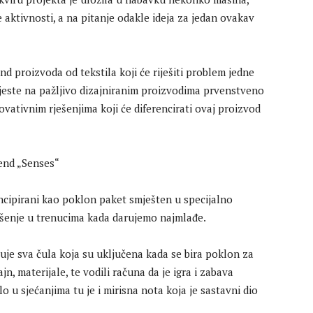
aktivnosti, a na pitanje odakle ideja za jedan ovakav
nd proizvoda od tekstila koji će riješiti problem jedne
 jeste na pažljivo dizajniranim proizvodima prvenstveno
novativnim rješenjima koji će diferencirati ovaj proizvod
oncipirani kao poklon paket smješten u specijalno
ešenje u trenucima kada darujemo najmlađe.
uje sva čula koja su uključena kada se bira poklon za
ajn, materijale, te vodili računa da je igra i zabava
 u sjećanjima tu je i mirisna nota koja je sastavni dio