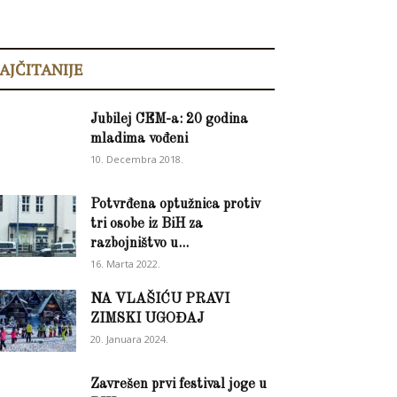
AJČITANIJE
Jubilej CEM-a: 20 godina
mladima vođeni
10. Decembra 2018.
Potvrđena optužnica protiv
tri osobe iz BiH za
razbojništvo u...
16. Marta 2022.
NA VLAŠIĆU PRAVI
ZIMSKI UGOĐAJ
20. Januara 2024.
Zavrešen prvi festival joge u