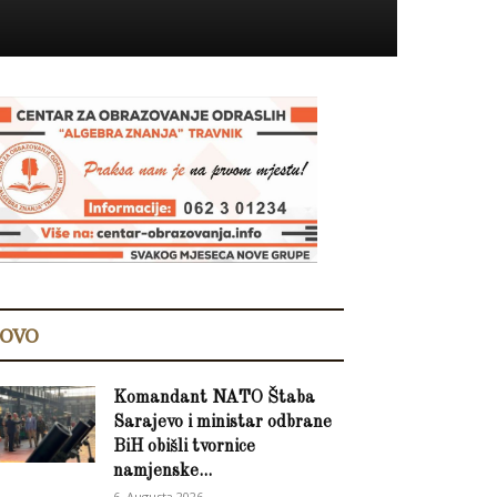
OVO
Komandant NATO Štaba
Sarajevo i ministar odbrane
BiH obišli tvornice
namjenske...
6. Augusta 2026.