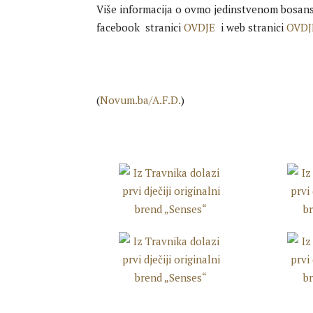
Više informacija o ovmo jedinstvenom bosa
facebook stranici
OVDJE
i web stranici
OVDJ
(
Novum.ba/A.F.D.
)