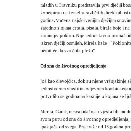
mladih u Travniku predstavlja prvi dječiji b
koncipiran na temelju različitih direktnih ist
godina. Vođena najskrivenijim dječijim snovima
zajedno s njima crtala, pisala, birala boje i n
zanimljiv poklon. Nije jednostavno pronaći ide
iskren dječiji osmijeh, Mirela kaže : “Poklonit
učinit će da sva čula plešu”.
Od sna do životnog opredjeljenja
Još kao djevojčica, dok su njene vršnjakinje ski
jedinstvenim vlastitim odjevnim kombinacijama
potvrdilo se godinama kasnije u kojima se lju
Mirela Džinić, nesvakidašnja i vješta bh. mod
svom putu od sna do životnog opredjeljenja, na
ipak jača od svega. Prije više od 15 godina p