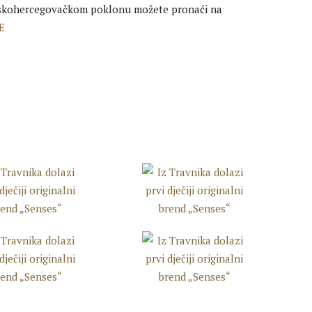
nskohercegovačkom poklonu možete pronaći na
E