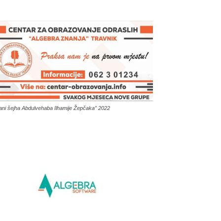
ani šejha Abdulvehaba Ilhamije Žepčaka” 2022