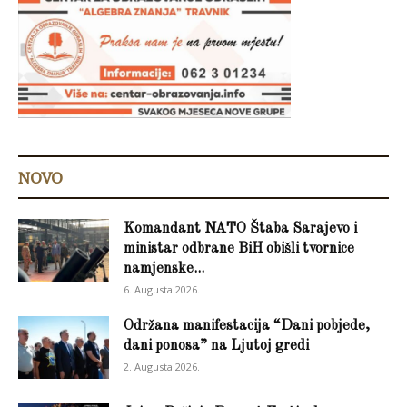
NOVO
Komandant NATO Štaba Sarajevo i
ministar odbrane BiH obišli tvornice
namjenske...
6. Augusta 2026.
Održana manifestacija “Dani pobjede,
dani ponosa” na Ljutoj gredi
2. Augusta 2026.