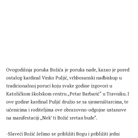
Ovogodišnja poruka Božića je poruka nade, kazao je pored
ostalog kardinal Vinko Puljić, vrhbosanski nadbiskup u
tradicionalnoj poruci koju svake godine izgovori u
Katoličkom školskom centru „Petar Barbarić“ u Travniku. I
ove godine kardinal Puljić družio se sa sjemeništarcima, te
učenicima i roditeljima ove obrazovno-odgojne ustanove
na manifestaciji „Nek’ ti Božić sretan bude“.
-Slaveći Božić želimo se približiti Bogu i približiti jedni