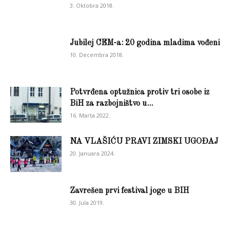
3. Oktobra 2018.
Jubilej CEM-a: 20 godina mladima vođeni
10. Decembra 2018.
Potvrđena optužnica protiv tri osobe iz
BiH za razbojništvo u...
16. Marta 2022.
NA VLAŠIĆU PRAVI ZIMSKI UGOĐAJ
20. Januara 2024.
Zavrešen prvi festival joge u BIH
30. Jula 2019.