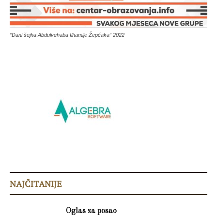
“Dani šejha Abdulvehaba Ilhamije Žepčaka” 2022
NAJČITANIJE
Oglas za posao