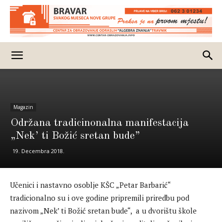
Magazin
Održana tradicinonalna manifestacija
„Nek’ ti Božić sretan bude”
19. Decembra 2018.
Učenici i nastavno osoblje KŠC „Petar Barbarić“
tradicionalno su i ove godine pripremili priredbu pod
nazivom „Nek’ ti Božić sretan bude“, a u dvorištu škole