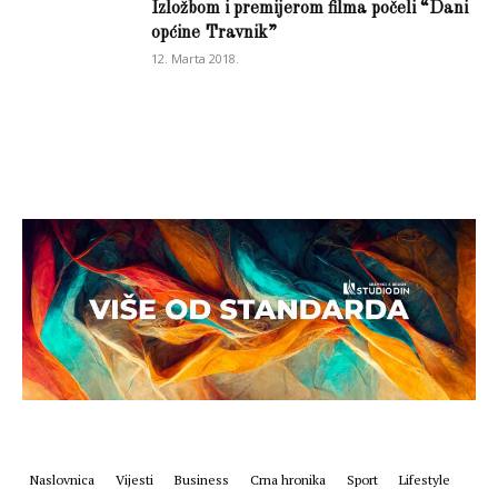
Izložbom i premijerom filma počeli “Dani
općine Travnik”
12. Marta 2018.
Naslovnica
Vijesti
Business
Crna hronika
Sport
Lifestyle