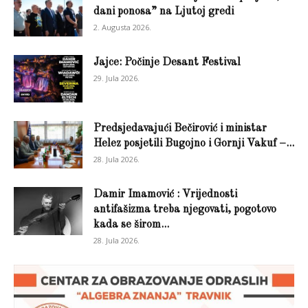
dani ponosa” na Ljutoj gredi
2. Augusta 2026.
Jajce: Počinje Desant Festival
29. Jula 2026.
Predsjedavajući Bečirović i ministar
Helez posjetili Bugojno i Gornji Vakuf –...
28. Jula 2026.
Damir Imamović : Vrijednosti
antifašizma treba njegovati, pogotovo
kada se širom...
28. Jula 2026.