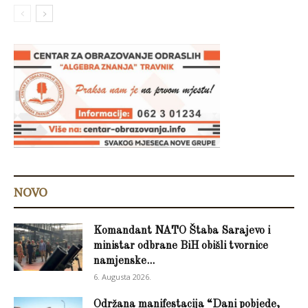
NOVO
Komandant NATO Štaba Sarajevo i
ministar odbrane BiH obišli tvornice
namjenske...
6. Augusta 2026.
Održana manifestacija “Dani pobjede,