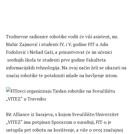
Trodnevne radionice robotike vodit će viši asistent, mr.
Mahir Zajmović i studenti IV. i V. godine FIT-a Adis
Fodolović i Nehad Gaši, a prisustvovat će im učenici
srednjih škola te studenti prve godine Fakulteta
informacijskih tehnologija. Na ovaj način želi se ukazati na
značaj robotike te potaknuti mlade na bavljenje istom.
Bit Alliance iz Sarajeva, s kojom Sveučilište/Univerzitet
„VITEZ“ ima potpisan Sporazum o suradnji, FIT-u je
ustupila pet robota na korištenje, a više o ovoj značajnoj