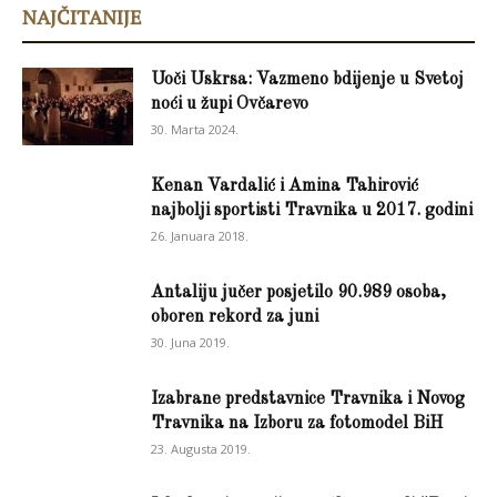
NAJČITANIJE
Uoči Uskrsa: Vazmeno bdijenje u Svetoj
noći u župi Ovčarevo
30. Marta 2024.
Kenan Vardalić i Amina Tahirović
najbolji sportisti Travnika u 2017. godini
26. Januara 2018.
Antaliju jučer posjetilo 90.989 osoba,
oboren rekord za juni
30. Juna 2019.
Izabrane predstavnice Travnika i Novog
Travnika na Izboru za fotomodel BiH
23. Augusta 2019.