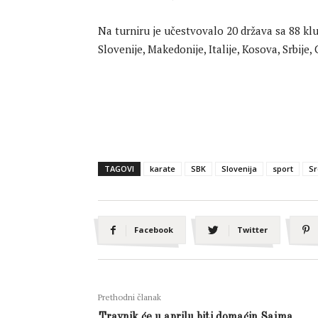
Na turniru je učestvovalo 20 država sa 88 klu
Slovenije, Makedonije, Italije, Kosova, Srbije,
TAGOVI
karate
SBK
Slovenija
sport
Sr
Facebook
Twitter
Prethodni članak
Travnik će u aprilu biti domaćin Sajma