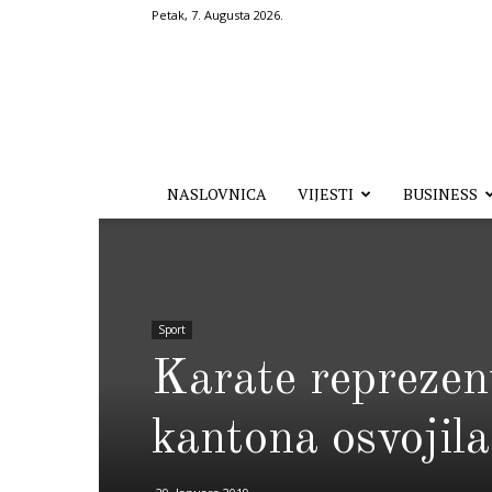
Petak, 7. Augusta 2026.
Hronika.ba
NASLOVNICA
VIJESTI
BUSINESS
Sport
Karate reprezen
kantona osvojila