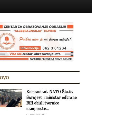
OVO
Komandant NATO Štaba
Sarajevo i ministar odbrane
BiH obišli tvornice
namjenske...
6. Augusta 2026.