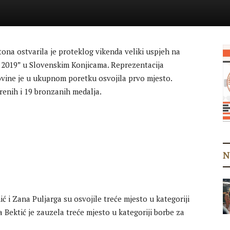
na ostvarila je proteklog vikenda veliki uspjeh na
2019” u Slovenskim Konjicama. Reprezentacija
vine je u ukupnom poretku osvojila prvo mjesto.
ebrenih i 19 bronzanih medalja.
N
 i Zana Puljarga su osvojile treće mjesto u kategoriji
a Bektić je zauzela treće mjesto u kategoriji borbe za