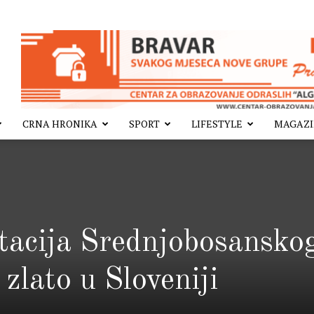
CRNA HRONIKA
SPORT
LIFESTYLE
MAGAZ
tacija Srednjobosansko
 zlato u Sloveniji